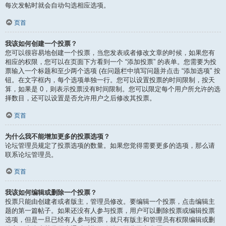
每次发帖时就会自动勾选相应选项。
页首
我该如何创建一个投票？
您可以很容易地创建一个投票，当您发表或者修改文章的时候，如果您有
相应的权限，您可以在页面下方看到一个 “添加投票” 的表单。您需要为投
票输入一个标题和至少两个选项 (在问题栏中填写问题并点击 “添加选项” 按
钮。在文字框内，每个选项单独一行。您可以设置投票的时间限制，按天
算，如果是 0，则表示投票没有时间限制。您可以限定每个用户所允许的选
择数目，还可以设置是否允许用户之后修改其投票。
页首
为什么我不能增加更多的投票选项？
论坛管理员规定了投票选项的数量。如果您觉得需要更多的选项，那么请
联系论坛管理员。
页首
我该如何编辑或删除一个投票？
投票只能由创建者或者版主，管理员修改。要编辑一个投票，点击编辑主
题的第一篇帖子。如果还没有人参与投票，用户可以删除投票或编辑投票
选项，但是一旦已经有人参与投票，就只有版主和管理员有权限编辑或删