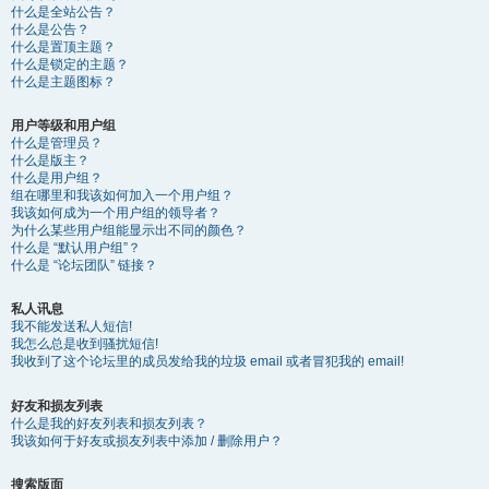
什么是全站公告？
什么是公告？
什么是置顶主题？
什么是锁定的主题？
什么是主题图标？
用户等级和用户组
什么是管理员？
什么是版主？
什么是用户组？
组在哪里和我该如何加入一个用户组？
我该如何成为一个用户组的领导者？
为什么某些用户组能显示出不同的颜色？
什么是 “默认用户组”？
什么是 “论坛团队” 链接？
私人讯息
我不能发送私人短信!
我怎么总是收到骚扰短信!
我收到了这个论坛里的成员发给我的垃圾 email 或者冒犯我的 email!
好友和损友列表
什么是我的好友列表和损友列表？
我该如何于好友或损友列表中添加 / 删除用户？
搜索版面