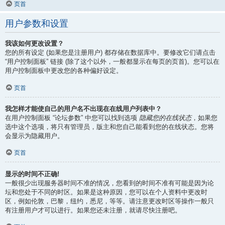
页首
用户参数和设置
我该如何更改设置？
您的所有设定 (如果您是注册用户) 都存储在数据库中。要修改它们请点击
“用户控制面板” 链接 (除了这个以外，一般都显示在每页的页首)。您可以在
用户控制面板中更改您的各种偏好设定。
页首
我怎样才能使自己的用户名不出现在在线用户列表中？
在用户控制面板 “论坛参数” 中您可以找到选项
隐藏您的在线状态
，如果您
选中这个选项，将只有管理员，版主和您自己能看到您的在线状态。您将
会显示为隐藏用户。
页首
显示的时间不正确!
一般很少出现服务器时间不准的情况，您看到的时间不准有可能是因为论
坛和您处于不同的时区。如果是这种原因，您可以在个人资料中更改时
区，例如伦敦，巴黎，纽约，悉尼，等等。请注意更改时区等操作一般只
有注册用户才可以进行。如果您还未注册，就请尽快注册吧。