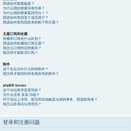
我该如何搜索版面？
为什么我的搜索没有结果？
为什么我的搜索返回空白！？
我该如何查找某个成员用户？
我该如何查找我发表的帖子和主题？
主题订阅和收藏
收藏和订阅有什么区别？
我该如何收藏或订阅主题？
我怎么订阅特定的板块？
我怎样才能取消订阅？
附件
这个论坛允许什么样的附件？
我怎样才能找到所有我发布的附件？
phpBB Issues
这个论坛程序是谁写的？
为什么没有 某某 功能？
对于论坛上诽谤，脏话和其他触及法律的事务，我该联络谁？
我怎么联系论坛管理员？
登录和注册问题