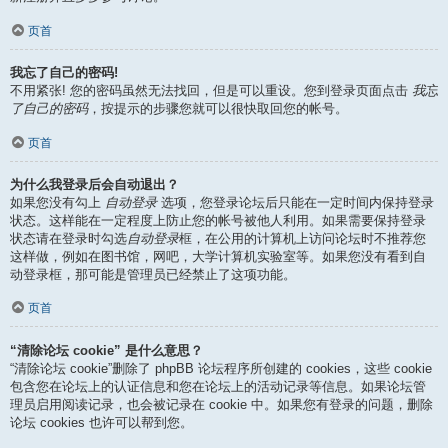
页首
我忘了自己的密码!
不用紧张! 您的密码虽然无法找回，但是可以重设。您到登录页面点击
我忘
了自己的密码
，按提示的步骤您就可以很快取回您的帐号。
页首
为什么我登录后会自动退出？
如果您没有勾上
自动登录
选项，您登录论坛后只能在一定时间内保持登录
状态。这样能在一定程度上防止您的帐号被他人利用。如果需要保持登录
状态请在登录时勾选
自动登录
框，在公用的计算机上访问论坛时不推荐您
这样做，例如在图书馆，网吧，大学计算机实验室等。如果您没有看到自
动登录框，那可能是管理员已经禁止了这项功能。
页首
“清除论坛 cookie” 是什么意思？
“清除论坛 cookie”删除了 phpBB 论坛程序所创建的 cookies，这些 cookie
包含您在论坛上的认证信息和您在论坛上的活动记录等信息。如果论坛管
理员启用阅读记录，也会被记录在 cookie 中。如果您有登录的问题，删除
论坛 cookies 也许可以帮到您。