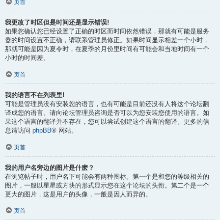
页首
我更改了时区但是时间还是显示错误!
如果您确认您已经设置了正确的时区而时间依然错误，那就有可能是服务
器的时间设置不正确，请联系管理员修正。如果时间显示相差一个小时，
那就可能是因为夏令时，在夏季的月份里时间有可能会和当地时间有一个
小时的时间差。
页首
我的语言不在列表里!
可能是管理员没有安装您的语言，也有可能是目前还没有人将这个论坛翻
译成您的语言。请向论坛管理员咨询是否可以为您安装您使用的语言。如
果这个语言的翻译并不存在，您可以尝试创建这个语言的翻译。更多的信
息请访问
phpBB
® 网站。
页首
我的用户名旁边的图片是什麽？
在浏览帖子时，用户名下可能会有两种图标。第一个是和您的等级相关的
图片，一般以星星或方块的形式显示您在这个论坛的头衔。第二个是一个
更大的图片，这是用户的头像，一般是因人而异的。
页首