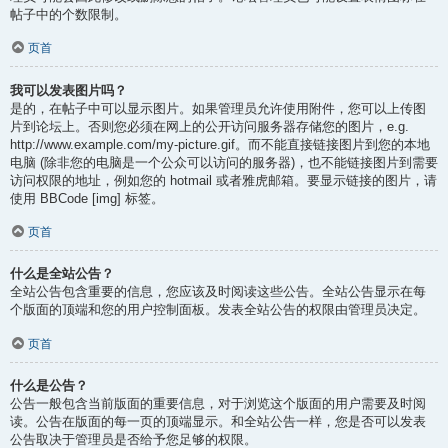
帖子中的个数限制。
页首
我可以发表图片吗？
是的，在帖子中可以显示图片。如果管理员允许使用附件，您可以上传图
片到论坛上。否则您必须在网上的公开访问服务器存储您的图片，e.g.
http://www.example.com/my-picture.gif。而不能直接链接图片到您的本地
电脑 (除非您的电脑是一个公众可以访问的服务器)，也不能链接图片到需要
访问权限的地址，例如您的 hotmail 或者雅虎邮箱。要显示链接的图片，请
使用 BBCode [img] 标签。
页首
什么是全站公告？
全站公告包含重要的信息，您应该及时阅读这些公告。全站公告显示在每
个版面的顶端和您的用户控制面板。发表全站公告的权限由管理员决定。
页首
什么是公告？
公告一般包含当前版面的重要信息，对于浏览这个版面的用户需要及时阅
读。公告在版面的每一页的顶端显示。和全站公告一样，您是否可以发表
公告取决于管理员是否给予您足够的权限。