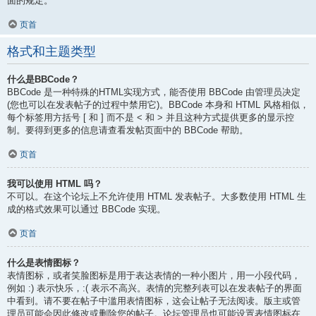
面的规定。
页首
格式和主题类型
什么是BBCode？
BBCode 是一种特殊的HTML实现方式，能否使用 BBCode 由管理员决定
(您也可以在发表帖子的过程中禁用它)。BBCode 本身和 HTML 风格相似，
每个标签用方括号 [ 和 ] 而不是 < 和 > 并且这种方式提供更多的显示控
制。要得到更多的信息请查看发帖页面中的 BBCode 帮助。
页首
我可以使用 HTML 吗？
不可以。在这个论坛上不允许使用 HTML 发表帖子。大多数使用 HTML 生
成的格式效果可以通过 BBCode 实现。
页首
什么是表情图标？
表情图标，或者笑脸图标是用于表达表情的一种小图片，用一小段代码，
例如 :) 表示快乐，:( 表示不高兴。表情的完整列表可以在发表帖子的界面
中看到。请不要在帖子中滥用表情图标，这会让帖子无法阅读。版主或管
理员可能会因此修改或删除您的帖子。论坛管理员也可能设置表情图标在