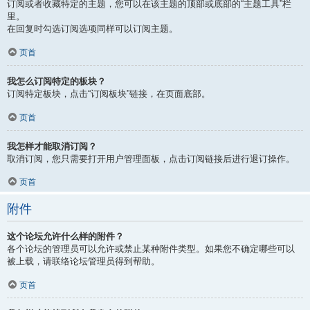
订阅或者收藏特定的主题，您可以在该主题的顶部或底部的“主题工具”栏
里。
在回复时勾选订阅选项同样可以订阅主题。
页首
我怎么订阅特定的板块？
订阅特定板块，点击“订阅板块”链接，在页面底部。
页首
我怎样才能取消订阅？
取消订阅，您只需要打开用户管理面板，点击订阅链接后进行退订操作。
页首
附件
这个论坛允许什么样的附件？
各个论坛的管理员可以允许或禁止某种附件类型。如果您不确定哪些可以
被上载，请联络论坛管理员得到帮助。
页首