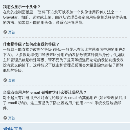
我怎么显示一个头像？
在您的控制面板里，“资料”下方您可以添加一个头像使用四种方法之一：
Gravatar、相册、远程或上传。由论坛管理员决定启用头像和选择制作头像
的方法。如果您不能使用头像，联系论坛管理员。
页首
什麽是等级？如何改变我的等级？
一般您不能直接更改您的等级 (等级一般显示在阅读主题页面中您的用户名
下方)。大多数论坛使用等级来区分用户的发帖数或某种特殊身份，例如版
主和管理员就是特殊等级。请不要为了提高等级滥用论坛的发帖功能发表
没有意义的帖子。这种情况下版主和管理员反而会大量删除您的帖子而降
低您的等级。
页首
当我点击用户的 email 链接时为什么要让我登录？
对不起只有注册用户才能通过论坛发送 email 给其他用户 (如果管理员启用
了 email 功能)。这主要是为了防止匿名用户使用 email 系统发送垃圾邮
件。
页首
发帖问题