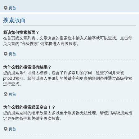
页首
搜索版面
我该如何搜索版面？
在首页或文章列表，文章浏览的搜索栏中输入关键字就可以查找。点击每
页页首的 “高级搜索” 链接将进入高级搜索。
页首
为什么我的搜索没有结果？
您的搜索条件可能太模糊，包含了许多常用的字词，这些字词并未被
phpBB索引。您可以输入更确切的关键字和更多的限制条件通过高级搜索
进行查找。
页首
为什么我的搜索返回空白！？
您的搜索返回的结果数量太多以至于服务器无法处理。请使用高级搜索指
定更多的条件和关键字再次搜索。
页首