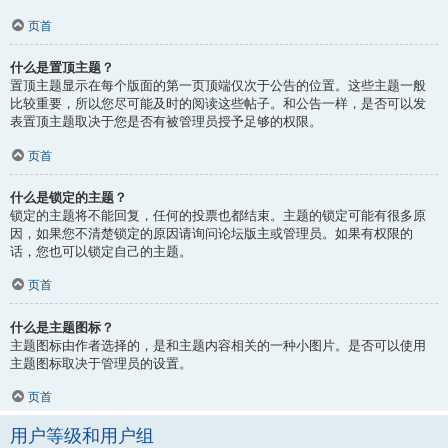
页首
什么是置顶主题？
置顶主题显示在每个版面的第一页顶端仅次于公告的位置。这些主题一般
比较重要，所以您尽可能及时的阅读这些帖子。和公告一样，是否可以发
表置顶主题取决于您是否有被管理员授予足够的权限。
页首
什么是锁定的主题？
锁定的主题将不能回复，任何的投票也都结束。主题的锁定可能有很多原
因，如果您不清楚锁定的原因请询问论坛版主或管理员。如果有权限的
话，您也可以锁定自己的主题。
页首
什么是主题图标？
主题图标由作者选择的，是和主题内容相关的一种小图片。是否可以使用
主题图标取决于管理员的设置。
页首
用户等级和用户组