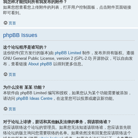
我怎样才能找到所有我发布的附件？
如果您想查看您上传附件的列表，打开用户控制面板，点击附件页面链接
即可看到。
页首
phpBB Issues
这个论坛程序是谁写的？
这份软件(官方发行的版本)由
phpBB Limited
制作，发布并持有版权。遵循
GNU General Public License, version 2 (GPL-2.0) 开源协议，可以自由发
布，查看链接
About phpBB
以得到更多信息。
页首
为什么没有 某某 功能？
本软件由 phpBB Limited 编写和授权，如果您认为某个功能需要被添加，
请访问
phpBB Ideas Centre
，在这里您可以投票或建议新功能。
页首
对于论坛上诽谤，脏话和其他触及法律的事务，我该联络谁？
您应该联络这个论坛的管理员。如果您无法知道该联络谁，您应该首先联
络论坛的版主询问您需要联络的名单。如果依然没有回复您应该联络这个