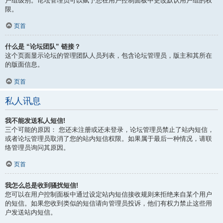
户组级别。论坛管理员可以赋予您在用户控制面板中更改默认用户组的权
限。
页首
什么是 “论坛团队” 链接？
这个页面显示论坛的管理团队人员列表，包含论坛管理员，版主和其所在
的版面信息。
页首
私人讯息
我不能发送私人短信!
三个可能的原因： 您还未注册或还未登录，论坛管理员禁止了站内短信，
或者论坛管理员取消了您的站内短信权限。如果属于最后一种情况，请联
络管理员询问其原因。
页首
我怎么总是收到骚扰短信!
您可以在用户控制面板中通过设定站内短信接收规则来拒绝来自某个用户
的短信。如果您收到类似的短信请向管理员投诉，他们有权力禁止这些用
户发送站内短信。