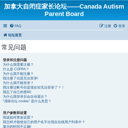
加拿大自闭症家长论坛——Canada Autism
Parent Board
FAQ
注册
登录
论坛首页
常见问题
登录和注册问题
为什么我需要注册？
什么是 COPPA？
为什么我不能注册？
我注册了但是无法登录!
为什么我不能登录？
我注册过帐号但是现在却无法登录了？！
我忘了自己的密码!
为什么我登录后会自动退出？
“清除论坛 cookie” 是什么意思？
用户参数和设置
我该如何更改设置？
我怎样才能使自己的用户名不出现在在线用户列表中？
显示的时间不正确!