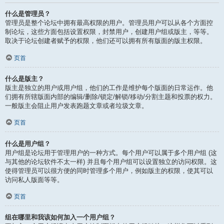
什么是管理员？
管理员是整个论坛中拥有最高权限的用户。管理员用户可以从各个方面控
制论坛，这些方面包括设置权限，封禁用户，创建用户组或版主，等等。
取决于论坛创建者赋予的权限，他们还可以拥有所有版面的版主权限。
页首
什么是版主？
版主是独立的用户或用户组，他们的工作是维护每个版面的日常运作。他
们拥有所辖版面内部的编辑/删除/锁定/解锁/移动/分割主题和投票的权力。
一般版主会阻止用户发表跑题文章或者垃圾文章。
页首
什么是用户组？
用户组是论坛用于管理用户的一种方式。每个用户可以属于多个用户组 (这
与其他的论坛软件不太一样) 并且每个用户组可以设置独立的访问权限。这
使得管理员可以很方便的同时管理多个用户，例如版主的权限，使其可以
访问私人版面等等。
页首
组在哪里和我该如何加入一个用户组？