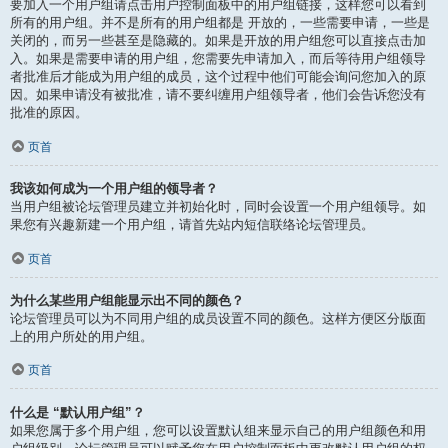
要加入一个用户组请点击用户控制面板中的用户组链接，这样您可以看到
所有的用户组。并不是所有的用户组都是 开放的，一些需要申请，一些是
关闭的，而另一些甚至是隐藏的。如果是开放的用户组您可以直接点击加
入。如果是需要申请的用户组，您需要先申请加入，而后等待用户组领导
者批准后才能成为用户组的成员，这个过程中他们可能会询问您加入的原
因。如果申请没有被批准，请不要纠缠用户组领导者，他们会告诉您没有
批准的原因。
页首
我该如何成为一个用户组的领导者？
当用户组被论坛管理员建立并初始化时，同时会设置一个用户组领导。如
果您有兴趣新建一个用户组，请首先站内短信联络论坛管理员。
页首
为什么某些用户组能显示出不同的颜色？
论坛管理员可以为不同用户组的成员设置不同的颜色。这样方便区分版面
上的用户所处的用户组。
页首
什么是 “默认用户组”？
如果您属于多个用户组，您可以设置默认组来显示自己的用户组颜色和用