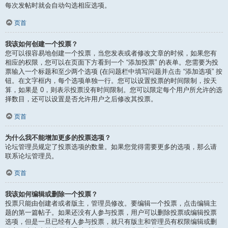
每次发帖时就会自动勾选相应选项。
页首
我该如何创建一个投票？
您可以很容易地创建一个投票，当您发表或者修改文章的时候，如果您有
相应的权限，您可以在页面下方看到一个 “添加投票” 的表单。您需要为投
票输入一个标题和至少两个选项 (在问题栏中填写问题并点击 “添加选项” 按
钮。在文字框内，每个选项单独一行。您可以设置投票的时间限制，按天
算，如果是 0，则表示投票没有时间限制。您可以限定每个用户所允许的选
择数目，还可以设置是否允许用户之后修改其投票。
页首
为什么我不能增加更多的投票选项？
论坛管理员规定了投票选项的数量。如果您觉得需要更多的选项，那么请
联系论坛管理员。
页首
我该如何编辑或删除一个投票？
投票只能由创建者或者版主，管理员修改。要编辑一个投票，点击编辑主
题的第一篇帖子。如果还没有人参与投票，用户可以删除投票或编辑投票
选项，但是一旦已经有人参与投票，就只有版主和管理员有权限编辑或删