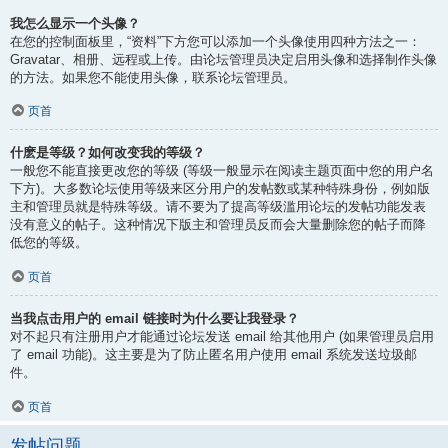
我怎么显示一个头像？
在您的控制面板里，“资料”下方您可以添加一个头像使用四种方法之一：
Gravatar、相册、远程或上传。由论坛管理员决定启用头像和选择制作头像
的方法。如果您不能使用头像，联系论坛管理员。
页首
什麽是等级？如何改变我的等级？
一般您不能直接更改您的等级 (等级一般显示在阅读主题页面中您的用户名
下方)。大多数论坛使用等级来区分用户的发帖数或某种特殊身份，例如版
主和管理员就是特殊等级。请不要为了提高等级滥用论坛的发帖功能发表
没有意义的帖子。这种情况下版主和管理员反而会大量删除您的帖子而降
低您的等级。
页首
当我点击用户的 email 链接时为什么要让我登录？
对不起只有注册用户才能通过论坛发送 email 给其他用户 (如果管理员启用
了 email 功能)。这主要是为了防止匿名用户使用 email 系统发送垃圾邮
件。
页首
发帖问题