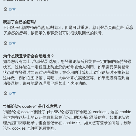
页首
我忘了自己的密码!
不用紧张! 您的密码虽然无法找回，但是可以重设。您到登录页面点击
我忘
了自己的密码
，按提示的步骤您就可以很快取回您的帐号。
页首
为什么我登录后会自动退出？
如果您没有勾上
自动登录
选项，您登录论坛后只能在一定时间内保持登录
状态。这样能在一定程度上防止您的帐号被他人利用。如果需要保持登录
状态请在登录时勾选
自动登录
框，在公用的计算机上访问论坛时不推荐您
这样做，例如在图书馆，网吧，大学计算机实验室等。如果您没有看到自
动登录框，那可能是管理员已经禁止了这项功能。
页首
“清除论坛 cookie” 是什么意思？
“清除论坛 cookie”删除了 phpBB 论坛程序所创建的 cookies，这些 cookie
包含您在论坛上的认证信息和您在论坛上的活动记录等信息。如果论坛管
理员启用阅读记录，也会被记录在 cookie 中。如果您有登录的问题，删除
论坛 cookies 也许可以帮到您。