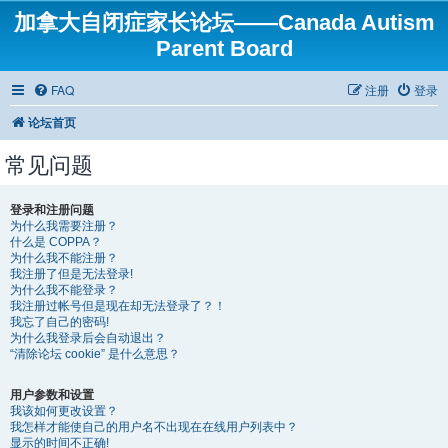
加拿大自闭症家长论坛——Canada Autism
Parent Board
FAQ
注册
登录
论坛首页
常见问题
登录和注册问题
为什么我需要注册？
什么是 COPPA？
为什么我不能注册？
我注册了但是无法登录!
为什么我不能登录？
我注册过帐号但是现在却无法登录了？！
我忘了自己的密码!
为什么我登录后会自动退出？
“清除论坛 cookie” 是什么意思？
用户参数和设置
我该如何更改设置？
我怎样才能使自己的用户名不出现在在线用户列表中？
显示的时间不正确!