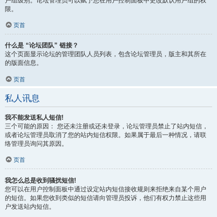
户组级别。论坛管理员可以赋予您在用户控制面板中更改默认用户组的权
限。
页首
什么是 “论坛团队” 链接？
这个页面显示论坛的管理团队人员列表，包含论坛管理员，版主和其所在
的版面信息。
页首
私人讯息
我不能发送私人短信!
三个可能的原因： 您还未注册或还未登录，论坛管理员禁止了站内短信，
或者论坛管理员取消了您的站内短信权限。如果属于最后一种情况，请联
络管理员询问其原因。
页首
我怎么总是收到骚扰短信!
您可以在用户控制面板中通过设定站内短信接收规则来拒绝来自某个用户
的短信。如果您收到类似的短信请向管理员投诉，他们有权力禁止这些用
户发送站内短信。