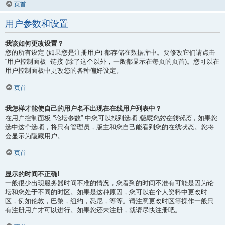
页首
用户参数和设置
我该如何更改设置？
您的所有设定 (如果您是注册用户) 都存储在数据库中。要修改它们请点击
“用户控制面板” 链接 (除了这个以外，一般都显示在每页的页首)。您可以在
用户控制面板中更改您的各种偏好设定。
页首
我怎样才能使自己的用户名不出现在在线用户列表中？
在用户控制面板 “论坛参数” 中您可以找到选项
隐藏您的在线状态
，如果您
选中这个选项，将只有管理员，版主和您自己能看到您的在线状态。您将
会显示为隐藏用户。
页首
显示的时间不正确!
一般很少出现服务器时间不准的情况，您看到的时间不准有可能是因为论
坛和您处于不同的时区。如果是这种原因，您可以在个人资料中更改时
区，例如伦敦，巴黎，纽约，悉尼，等等。请注意更改时区等操作一般只
有注册用户才可以进行。如果您还未注册，就请尽快注册吧。