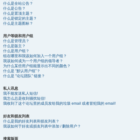
什么是全站公告？
什么是公告？
什么是置顶主题？
什么是锁定的主题？
什么是主题图标？
用户等级和用户组
什么是管理员？
什么是版主？
什么是用户组？
组在哪里和我该如何加入一个用户组？
我该如何成为一个用户组的领导者？
为什么某些用户组能显示出不同的颜色？
什么是 “默认用户组”？
什么是 “论坛团队” 链接？
私人讯息
我不能发送私人短信!
我怎么总是收到骚扰短信!
我收到了这个论坛里的成员发给我的垃圾 email 或者冒犯我的 email!
好友和损友列表
什么是我的好友列表和损友列表？
我该如何于好友或损友列表中添加 / 删除用户？
搜索版面