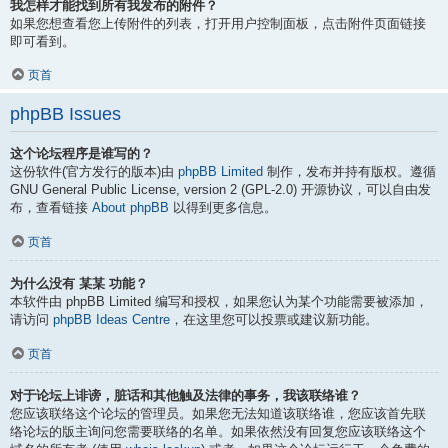
我怎样才能找到所有我发布的附件？
如果您想查看您上传附件的列表，打开用户控制面板，点击附件页面链接
即可看到。
页首
phpBB Issues
这个论坛程序是谁写的？
这份软件(官方发行的版本)由
phpBB Limited
制作，发布并持有版权。遵循
GNU General Public License, version 2 (GPL-2.0) 开源协议，可以自由发
布，查看链接
About phpBB
以得到更多信息。
页首
为什么没有 某某 功能？
本软件由 phpBB Limited 编写和授权，如果您认为某个功能需要被添加，
请访问
phpBB Ideas Centre
，在这里您可以投票或建议新功能。
页首
对于论坛上诽谤，脏话和其他触及法律的事务，我该联络谁？
您应该联络这个论坛的管理员。如果您无法知道该联络谁，您应该首先联
络论坛的版主询问您需要联络的名单。如果依然没有回复您应该联络这个