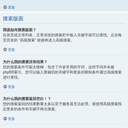
页首
搜索版面
我该如何搜索版面？
在首页或文章列表，文章浏览的搜索栏中输入关键字就可以查找。点击每
页页首的 “高级搜索” 链接将进入高级搜索。
页首
为什么我的搜索没有结果？
您的搜索条件可能太模糊，包含了许多常用的字词，这些字词并未被
phpBB索引。您可以输入更确切的关键字和更多的限制条件通过高级搜索
进行查找。
页首
为什么我的搜索返回空白！？
您的搜索返回的结果数量太多以至于服务器无法处理。请使用高级搜索指
定更多的条件和关键字再次搜索。
页首