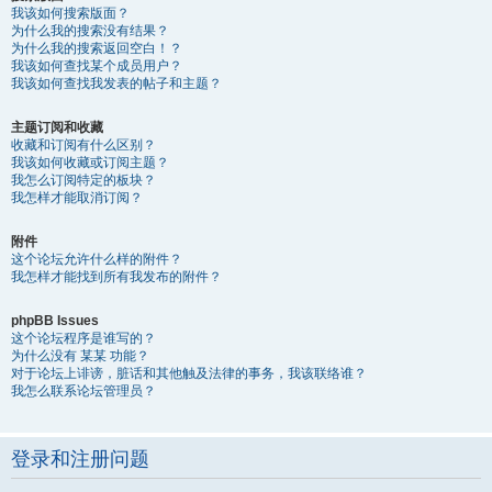
我该如何搜索版面？
为什么我的搜索没有结果？
为什么我的搜索返回空白！？
我该如何查找某个成员用户？
我该如何查找我发表的帖子和主题？
主题订阅和收藏
收藏和订阅有什么区别？
我该如何收藏或订阅主题？
我怎么订阅特定的板块？
我怎样才能取消订阅？
附件
这个论坛允许什么样的附件？
我怎样才能找到所有我发布的附件？
phpBB Issues
这个论坛程序是谁写的？
为什么没有 某某 功能？
对于论坛上诽谤，脏话和其他触及法律的事务，我该联络谁？
我怎么联系论坛管理员？
登录和注册问题