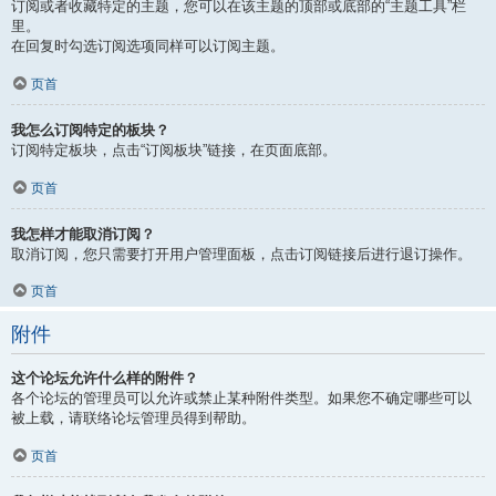
订阅或者收藏特定的主题，您可以在该主题的顶部或底部的“主题工具”栏
里。
在回复时勾选订阅选项同样可以订阅主题。
页首
我怎么订阅特定的板块？
订阅特定板块，点击“订阅板块”链接，在页面底部。
页首
我怎样才能取消订阅？
取消订阅，您只需要打开用户管理面板，点击订阅链接后进行退订操作。
页首
附件
这个论坛允许什么样的附件？
各个论坛的管理员可以允许或禁止某种附件类型。如果您不确定哪些可以
被上载，请联络论坛管理员得到帮助。
页首