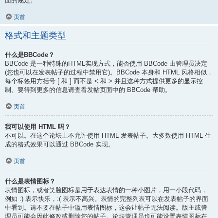
面的规定。
页首
格式和主题类型
什么是BBCode？
BBCode 是一种特殊的HTML实现方式，能否使用 BBCode 由管理员决定
(您也可以在发表帖子的过程中禁用它)。BBCode 本身和 HTML 风格相似，
每个标签用方括号 [ 和 ] 而不是 < 和 > 并且这种方式提供更多的显示控
制。要得到更多的信息请查看发帖页面中的 BBCode 帮助。
页首
我可以使用 HTML 吗？
不可以。在这个论坛上不允许使用 HTML 发表帖子。大多数使用 HTML 生
成的格式效果可以通过 BBCode 实现。
页首
什么是表情图标？
表情图标，或者笑脸图标是用于表达表情的一种小图片，用一小段代码，
例如 :) 表示快乐，:( 表示不高兴。表情的完整列表可以在发表帖子的界面
中看到。请不要在帖子中滥用表情图标，这会让帖子无法阅读。版主或管
理员可能会因此修改或删除您的帖子。论坛管理员也可能设置表情图标在