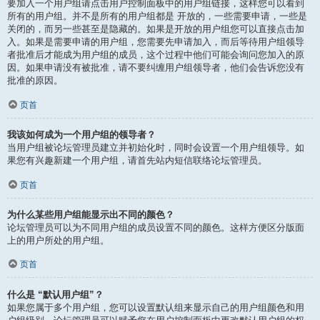
要加入一个用户组请点击用户控制面板中的用户组链接，这样您可以看到
所有的用户组。并不是所有的用户组都是 开放的，一些需要申请，一些是
关闭的，而另一些甚至是隐藏的。如果是开放的用户组您可以直接点击加
入。如果是需要申请的用户组，您需要先申请加入，而后等待用户组领导
者批准后才能成为用户组的成员，这个过程中他们可能会询问您加入的原
因。如果申请没有被批准，请不要纠缠用户组领导者，他们会告诉您没有
批准的原因。
页首
我该如何成为一个用户组的领导者？
当用户组被论坛管理员建立并初始化时，同时会设置一个用户组领导。如
果您有兴趣新建一个用户组，请首先站内短信联络论坛管理员。
页首
为什么某些用户组能显示出不同的颜色？
论坛管理员可以为不同用户组的成员设置不同的颜色。这样方便区分版面
上的用户所处的用户组。
页首
什么是 “默认用户组”？
如果您属于多个用户组，您可以设置默认组来显示自己的用户组颜色和用