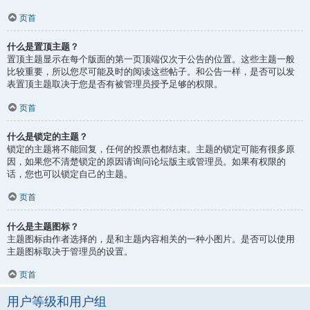
页首
什么是置顶主题？
置顶主题显示在每个版面的第一页顶端仅次于公告的位置。这些主题一般
比较重要，所以您尽可能及时的阅读这些帖子。和公告一样，是否可以发
表置顶主题取决于您是否有被管理员授予足够的权限。
页首
什么是锁定的主题？
锁定的主题将不能回复，任何的投票也都结束。主题的锁定可能有很多原
因，如果您不清楚锁定的原因请询问论坛版主或管理员。如果有权限的
话，您也可以锁定自己的主题。
页首
什么是主题图标？
主题图标由作者选择的，是和主题内容相关的一种小图片。是否可以使用
主题图标取决于管理员的设置。
页首
用户等级和用户组