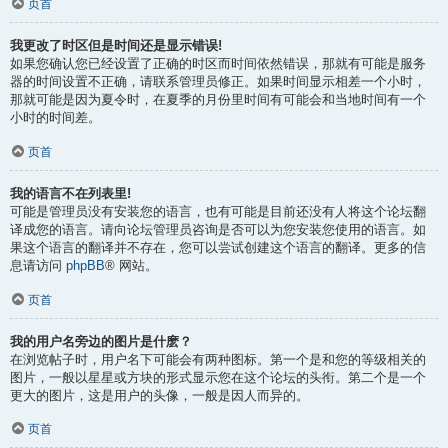
页首
我更改了时区但是时间还是显示错误!
如果您确认您已经设置了正确的时区而时间依然错误，那就有可能是服务
器的时间设置不正确，请联系管理员修正。如果时间显示相差一个小时，
那就可能是因为夏令时，在夏季的月份里时间有可能会和当地时间有一个
小时的时间差。
页首
我的语言不在列表里!
可能是管理员没有安装您的语言，也有可能是目前还没有人将这个论坛翻
译成您的语言。请向论坛管理员咨询是否可以为您安装您使用的语言。如
果这个语言的翻译并不存在，您可以尝试创建这个语言的翻译。更多的信
息请访问
phpBB
® 网站。
页首
我的用户名旁边的图片是什麽？
在浏览帖子时，用户名下可能会有两种图标。第一个是和您的等级相关的
图片，一般以星星或方块的形式显示您在这个论坛的头衔。第二个是一个
更大的图片，这是用户的头像，一般是因人而异的。
页首