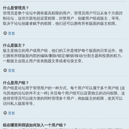
什么是管理员？
管理员是整个论坛中拥有最高权限的用户。管理员用户可以从各个方面控
制论坛，这些方面包括设置权限，封禁用户，创建用户组或版主，等等。
取决于论坛创建者赋予的权限，他们还可以拥有所有版面的版主权限。
页首
什么是版主？
版主是独立的用户或用户组，他们的工作是维护每个版面的日常运作。他
们拥有所辖版面内部的编辑/删除/锁定/解锁/移动/分割主题和投票的权力。
一般版主会阻止用户发表跑题文章或者垃圾文章。
页首
什么是用户组？
用户组是论坛用于管理用户的一种方式。每个用户可以属于多个用户组 (这
与其他的论坛软件不太一样) 并且每个用户组可以设置独立的访问权限。这
使得管理员可以很方便的同时管理多个用户，例如版主的权限，使其可以
访问私人版面等等。
页首
组在哪里和我该如何加入一个用户组？