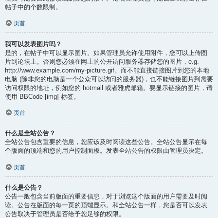
帖子中的个数限制。
页首
我可以发表图片吗？
是的，在帖子中可以显示图片。如果管理员允许使用附件，您可以上传图
片到论坛上。否则您必须在网上的公开访问服务器存储您的图片，e.g.
http://www.example.com/my-picture.gif。而不能直接链接图片到您的本地
电脑 (除非您的电脑是一个公众可以访问的服务器)，也不能链接图片到需要
访问权限的地址，例如您的 hotmail 或者雅虎邮箱。要显示链接的图片，请
使用 BBCode [img] 标签。
页首
什么是全站公告？
全站公告包含重要的信息，您应该及时阅读这些公告。全站公告显示在每
个版面的顶端和您的用户控制面板。发表全站公告的权限由管理员决定。
页首
什么是公告？
公告一般包含当前版面的重要信息，对于浏览这个版面的用户需要及时阅
读。公告在版面的每一页的顶端显示。和全站公告一样，您是否可以发表
公告取决于管理员是否给予您足够的权限。