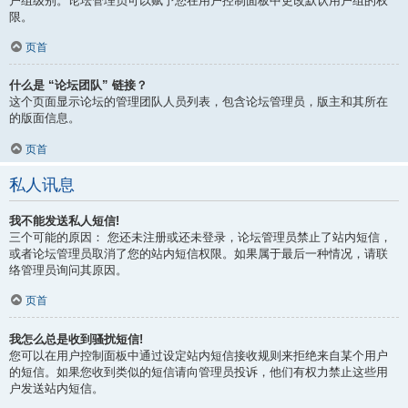
户组级别。论坛管理员可以赋予您在用户控制面板中更改默认用户组的权
限。
页首
什么是 “论坛团队” 链接？
这个页面显示论坛的管理团队人员列表，包含论坛管理员，版主和其所在
的版面信息。
页首
私人讯息
我不能发送私人短信!
三个可能的原因： 您还未注册或还未登录，论坛管理员禁止了站内短信，
或者论坛管理员取消了您的站内短信权限。如果属于最后一种情况，请联
络管理员询问其原因。
页首
我怎么总是收到骚扰短信!
您可以在用户控制面板中通过设定站内短信接收规则来拒绝来自某个用户
的短信。如果您收到类似的短信请向管理员投诉，他们有权力禁止这些用
户发送站内短信。