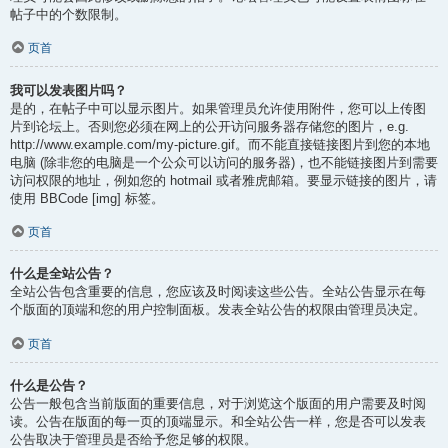
帖子中的个数限制。
页首
我可以发表图片吗？
是的，在帖子中可以显示图片。如果管理员允许使用附件，您可以上传图
片到论坛上。否则您必须在网上的公开访问服务器存储您的图片，e.g.
http://www.example.com/my-picture.gif。而不能直接链接图片到您的本地
电脑 (除非您的电脑是一个公众可以访问的服务器)，也不能链接图片到需要
访问权限的地址，例如您的 hotmail 或者雅虎邮箱。要显示链接的图片，请
使用 BBCode [img] 标签。
页首
什么是全站公告？
全站公告包含重要的信息，您应该及时阅读这些公告。全站公告显示在每
个版面的顶端和您的用户控制面板。发表全站公告的权限由管理员决定。
页首
什么是公告？
公告一般包含当前版面的重要信息，对于浏览这个版面的用户需要及时阅
读。公告在版面的每一页的顶端显示。和全站公告一样，您是否可以发表
公告取决于管理员是否给予您足够的权限。