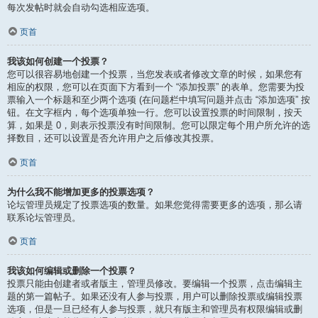
每次发帖时就会自动勾选相应选项。
页首
我该如何创建一个投票？
您可以很容易地创建一个投票，当您发表或者修改文章的时候，如果您有
相应的权限，您可以在页面下方看到一个 “添加投票” 的表单。您需要为投
票输入一个标题和至少两个选项 (在问题栏中填写问题并点击 “添加选项” 按
钮。在文字框内，每个选项单独一行。您可以设置投票的时间限制，按天
算，如果是 0，则表示投票没有时间限制。您可以限定每个用户所允许的选
择数目，还可以设置是否允许用户之后修改其投票。
页首
为什么我不能增加更多的投票选项？
论坛管理员规定了投票选项的数量。如果您觉得需要更多的选项，那么请
联系论坛管理员。
页首
我该如何编辑或删除一个投票？
投票只能由创建者或者版主，管理员修改。要编辑一个投票，点击编辑主
题的第一篇帖子。如果还没有人参与投票，用户可以删除投票或编辑投票
选项，但是一旦已经有人参与投票，就只有版主和管理员有权限编辑或删