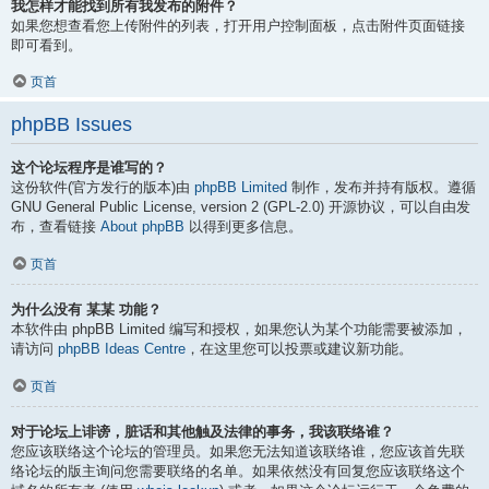
我怎样才能找到所有我发布的附件？
如果您想查看您上传附件的列表，打开用户控制面板，点击附件页面链接
即可看到。
页首
phpBB Issues
这个论坛程序是谁写的？
这份软件(官方发行的版本)由
phpBB Limited
制作，发布并持有版权。遵循
GNU General Public License, version 2 (GPL-2.0) 开源协议，可以自由发
布，查看链接
About phpBB
以得到更多信息。
页首
为什么没有 某某 功能？
本软件由 phpBB Limited 编写和授权，如果您认为某个功能需要被添加，
请访问
phpBB Ideas Centre
，在这里您可以投票或建议新功能。
页首
对于论坛上诽谤，脏话和其他触及法律的事务，我该联络谁？
您应该联络这个论坛的管理员。如果您无法知道该联络谁，您应该首先联
络论坛的版主询问您需要联络的名单。如果依然没有回复您应该联络这个