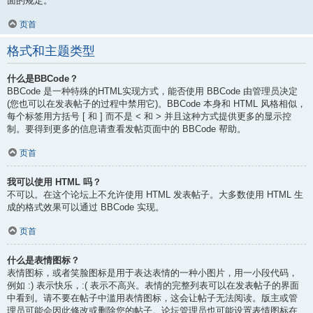
面的规定。
页首
格式和主题类型
什么是BBCode？
BBCode 是一种特殊的HTML实现方式，能否使用 BBCode 由管理员决定
(您也可以在发表帖子的过程中禁用它)。BBCode 本身和 HTML 风格相似，
每个标签用方括号 [ 和 ] 而不是 < 和 > 并且这种方式提供更多的显示控
制。要得到更多的信息请查看发帖页面中的 BBCode 帮助。
页首
我可以使用 HTML 吗？
不可以。在这个论坛上不允许使用 HTML 发表帖子。大多数使用 HTML 生
成的格式效果可以通过 BBCode 实现。
页首
什么是表情图标？
表情图标，或者笑脸图标是用于表达表情的一种小图片，用一小段代码，
例如 :) 表示快乐，:( 表示不高兴。表情的完整列表可以在发表帖子的界面
中看到。请不要在帖子中滥用表情图标，这会让帖子无法阅读。版主或管
理员可能会因此修改或删除您的帖子。论坛管理员也可能设置表情图标在