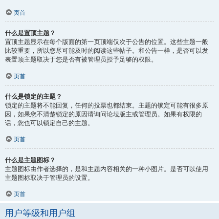
页首
什么是置顶主题？
置顶主题显示在每个版面的第一页顶端仅次于公告的位置。这些主题一般
比较重要，所以您尽可能及时的阅读这些帖子。和公告一样，是否可以发
表置顶主题取决于您是否有被管理员授予足够的权限。
页首
什么是锁定的主题？
锁定的主题将不能回复，任何的投票也都结束。主题的锁定可能有很多原
因，如果您不清楚锁定的原因请询问论坛版主或管理员。如果有权限的
话，您也可以锁定自己的主题。
页首
什么是主题图标？
主题图标由作者选择的，是和主题内容相关的一种小图片。是否可以使用
主题图标取决于管理员的设置。
页首
用户等级和用户组