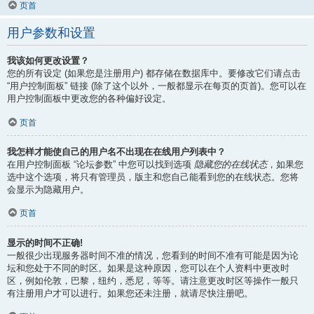
页首
用户参数和设置
我该如何更改设置？
您的所有设定 (如果您是注册用户) 都存储在数据库中。要修改它们请点击
“用户控制面板” 链接 (除了这个以外，一般都显示在每页的页首)。您可以在
用户控制面板中更改您的各种偏好设定。
页首
我怎样才能使自己的用户名不出现在在线用户列表中？
在用户控制面板 “论坛参数” 中您可以找到选项
隐藏您的在线状态
，如果您
选中这个选项，将只有管理员，版主和您自己能看到您的在线状态。您将
会显示为隐藏用户。
页首
显示的时间不正确!
一般很少出现服务器时间不准的情况，您看到的时间不准有可能是因为论
坛和您处于不同的时区。如果是这种原因，您可以在个人资料中更改时
区，例如伦敦，巴黎，纽约，悉尼，等等。请注意更改时区等操作一般只
有注册用户才可以进行。如果您还未注册，就请尽快注册吧。