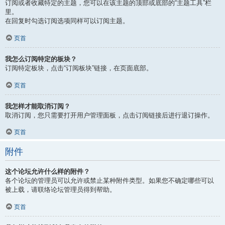
订阅或者收藏特定的主题，您可以在该主题的顶部或底部的“主题工具”栏
里。
在回复时勾选订阅选项同样可以订阅主题。
页首
我怎么订阅特定的板块？
订阅特定板块，点击“订阅板块”链接，在页面底部。
页首
我怎样才能取消订阅？
取消订阅，您只需要打开用户管理面板，点击订阅链接后进行退订操作。
页首
附件
这个论坛允许什么样的附件？
各个论坛的管理员可以允许或禁止某种附件类型。如果您不确定哪些可以
被上载，请联络论坛管理员得到帮助。
页首