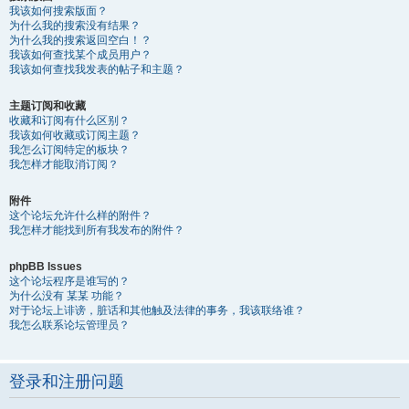
我该如何搜索版面？
为什么我的搜索没有结果？
为什么我的搜索返回空白！？
我该如何查找某个成员用户？
我该如何查找我发表的帖子和主题？
主题订阅和收藏
收藏和订阅有什么区别？
我该如何收藏或订阅主题？
我怎么订阅特定的板块？
我怎样才能取消订阅？
附件
这个论坛允许什么样的附件？
我怎样才能找到所有我发布的附件？
phpBB Issues
这个论坛程序是谁写的？
为什么没有 某某 功能？
对于论坛上诽谤，脏话和其他触及法律的事务，我该联络谁？
我怎么联系论坛管理员？
登录和注册问题