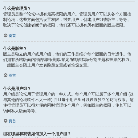
什么是管理员？
管理员是整个论坛中拥有最高权限的用户。管理员用户可以从各个方面控
制论坛，这些方面包括设置权限，封禁用户，创建用户组或版主，等等。
取决于论坛创建者赋予的权限，他们还可以拥有所有版面的版主权限。
页首
什么是版主？
版主是独立的用户或用户组，他们的工作是维护每个版面的日常运作。他
们拥有所辖版面内部的编辑/删除/锁定/解锁/移动/分割主题和投票的权力。
一般版主会阻止用户发表跑题文章或者垃圾文章。
页首
什么是用户组？
用户组是论坛用于管理用户的一种方式。每个用户可以属于多个用户组 (这
与其他的论坛软件不太一样) 并且每个用户组可以设置独立的访问权限。这
使得管理员可以很方便的同时管理多个用户，例如版主的权限，使其可以
访问私人版面等等。
页首
组在哪里和我该如何加入一个用户组？