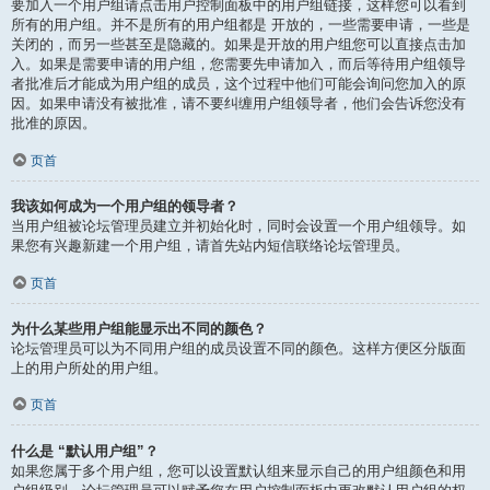
要加入一个用户组请点击用户控制面板中的用户组链接，这样您可以看到
所有的用户组。并不是所有的用户组都是 开放的，一些需要申请，一些是
关闭的，而另一些甚至是隐藏的。如果是开放的用户组您可以直接点击加
入。如果是需要申请的用户组，您需要先申请加入，而后等待用户组领导
者批准后才能成为用户组的成员，这个过程中他们可能会询问您加入的原
因。如果申请没有被批准，请不要纠缠用户组领导者，他们会告诉您没有
批准的原因。
页首
我该如何成为一个用户组的领导者？
当用户组被论坛管理员建立并初始化时，同时会设置一个用户组领导。如
果您有兴趣新建一个用户组，请首先站内短信联络论坛管理员。
页首
为什么某些用户组能显示出不同的颜色？
论坛管理员可以为不同用户组的成员设置不同的颜色。这样方便区分版面
上的用户所处的用户组。
页首
什么是 “默认用户组”？
如果您属于多个用户组，您可以设置默认组来显示自己的用户组颜色和用