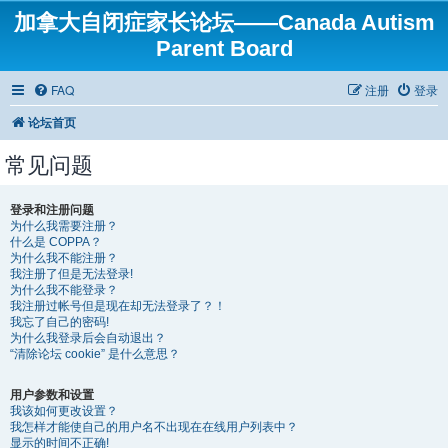
加拿大自闭症家长论坛——Canada Autism
Parent Board
FAQ
注册
登录
论坛首页
常见问题
登录和注册问题
为什么我需要注册？
什么是 COPPA？
为什么我不能注册？
我注册了但是无法登录!
为什么我不能登录？
我注册过帐号但是现在却无法登录了？！
我忘了自己的密码!
为什么我登录后会自动退出？
“清除论坛 cookie” 是什么意思？
用户参数和设置
我该如何更改设置？
我怎样才能使自己的用户名不出现在在线用户列表中？
显示的时间不正确!