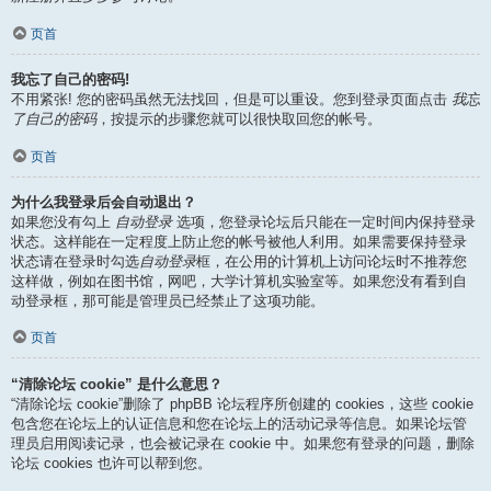
页首
我忘了自己的密码!
不用紧张! 您的密码虽然无法找回，但是可以重设。您到登录页面点击
我忘
了自己的密码
，按提示的步骤您就可以很快取回您的帐号。
页首
为什么我登录后会自动退出？
如果您没有勾上
自动登录
选项，您登录论坛后只能在一定时间内保持登录
状态。这样能在一定程度上防止您的帐号被他人利用。如果需要保持登录
状态请在登录时勾选
自动登录
框，在公用的计算机上访问论坛时不推荐您
这样做，例如在图书馆，网吧，大学计算机实验室等。如果您没有看到自
动登录框，那可能是管理员已经禁止了这项功能。
页首
“清除论坛 cookie” 是什么意思？
“清除论坛 cookie”删除了 phpBB 论坛程序所创建的 cookies，这些 cookie
包含您在论坛上的认证信息和您在论坛上的活动记录等信息。如果论坛管
理员启用阅读记录，也会被记录在 cookie 中。如果您有登录的问题，删除
论坛 cookies 也许可以帮到您。