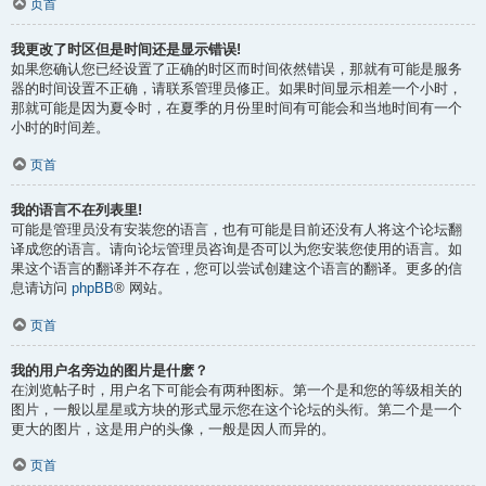
页首
我更改了时区但是时间还是显示错误!
如果您确认您已经设置了正确的时区而时间依然错误，那就有可能是服务
器的时间设置不正确，请联系管理员修正。如果时间显示相差一个小时，
那就可能是因为夏令时，在夏季的月份里时间有可能会和当地时间有一个
小时的时间差。
页首
我的语言不在列表里!
可能是管理员没有安装您的语言，也有可能是目前还没有人将这个论坛翻
译成您的语言。请向论坛管理员咨询是否可以为您安装您使用的语言。如
果这个语言的翻译并不存在，您可以尝试创建这个语言的翻译。更多的信
息请访问
phpBB
® 网站。
页首
我的用户名旁边的图片是什麽？
在浏览帖子时，用户名下可能会有两种图标。第一个是和您的等级相关的
图片，一般以星星或方块的形式显示您在这个论坛的头衔。第二个是一个
更大的图片，这是用户的头像，一般是因人而异的。
页首