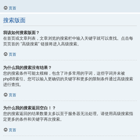
页首
搜索版面
我该如何搜索版面？
在首页或文章列表，文章浏览的搜索栏中输入关键字就可以查找。点击每
页页首的 “高级搜索” 链接将进入高级搜索。
页首
为什么我的搜索没有结果？
您的搜索条件可能太模糊，包含了许多常用的字词，这些字词并未被
phpBB索引。您可以输入更确切的关键字和更多的限制条件通过高级搜索
进行查找。
页首
为什么我的搜索返回空白！？
您的搜索返回的结果数量太多以至于服务器无法处理。请使用高级搜索指
定更多的条件和关键字再次搜索。
页首