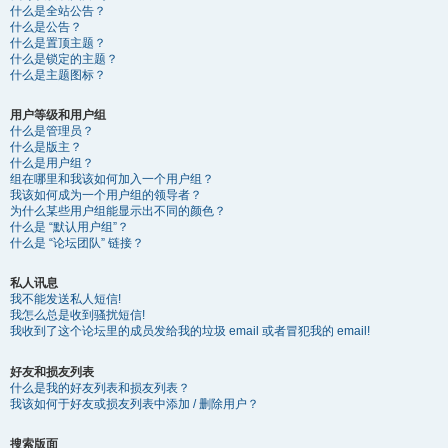
什么是全站公告？
什么是公告？
什么是置顶主题？
什么是锁定的主题？
什么是主题图标？
用户等级和用户组
什么是管理员？
什么是版主？
什么是用户组？
组在哪里和我该如何加入一个用户组？
我该如何成为一个用户组的领导者？
为什么某些用户组能显示出不同的颜色？
什么是 “默认用户组”？
什么是 “论坛团队” 链接？
私人讯息
我不能发送私人短信!
我怎么总是收到骚扰短信!
我收到了这个论坛里的成员发给我的垃圾 email 或者冒犯我的 email!
好友和损友列表
什么是我的好友列表和损友列表？
我该如何于好友或损友列表中添加 / 删除用户？
搜索版面