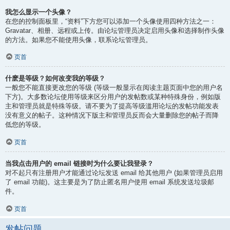
我怎么显示一个头像？
在您的控制面板里，“资料”下方您可以添加一个头像使用四种方法之一：
Gravatar、相册、远程或上传。由论坛管理员决定启用头像和选择制作头像
的方法。如果您不能使用头像，联系论坛管理员。
页首
什麽是等级？如何改变我的等级？
一般您不能直接更改您的等级 (等级一般显示在阅读主题页面中您的用户名
下方)。大多数论坛使用等级来区分用户的发帖数或某种特殊身份，例如版
主和管理员就是特殊等级。请不要为了提高等级滥用论坛的发帖功能发表
没有意义的帖子。这种情况下版主和管理员反而会大量删除您的帖子而降
低您的等级。
页首
当我点击用户的 email 链接时为什么要让我登录？
对不起只有注册用户才能通过论坛发送 email 给其他用户 (如果管理员启用
了 email 功能)。这主要是为了防止匿名用户使用 email 系统发送垃圾邮
件。
页首
发帖问题