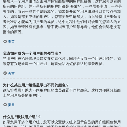
要加入一个用户组请点击用户控制面板中的用户组链接，这样您可以看到
所有的用户组。并不是所有的用户组都是 开放的，一些需要申请，一些是
关闭的，而另一些甚至是隐藏的。如果是开放的用户组您可以直接点击加
入。如果是需要申请的用户组，您需要先申请加入，而后等待用户组领导
者批准后才能成为用户组的成员，这个过程中他们可能会询问您加入的原
因。如果申请没有被批准，请不要纠缠用户组领导者，他们会告诉您没有
批准的原因。
页首
我该如何成为一个用户组的领导者？
当用户组被论坛管理员建立并初始化时，同时会设置一个用户组领导。如
果您有兴趣新建一个用户组，请首先站内短信联络论坛管理员。
页首
为什么某些用户组能显示出不同的颜色？
论坛管理员可以为不同用户组的成员设置不同的颜色。这样方便区分版面
上的用户所处的用户组。
页首
什么是 “默认用户组”？
如果您属于多个用户组，您可以设置默认组来显示自己的用户组颜色和用