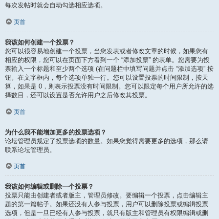
每次发帖时就会自动勾选相应选项。
页首
我该如何创建一个投票？
您可以很容易地创建一个投票，当您发表或者修改文章的时候，如果您有
相应的权限，您可以在页面下方看到一个 “添加投票” 的表单。您需要为投
票输入一个标题和至少两个选项 (在问题栏中填写问题并点击 “添加选项” 按
钮。在文字框内，每个选项单独一行。您可以设置投票的时间限制，按天
算，如果是 0，则表示投票没有时间限制。您可以限定每个用户所允许的选
择数目，还可以设置是否允许用户之后修改其投票。
页首
为什么我不能增加更多的投票选项？
论坛管理员规定了投票选项的数量。如果您觉得需要更多的选项，那么请
联系论坛管理员。
页首
我该如何编辑或删除一个投票？
投票只能由创建者或者版主，管理员修改。要编辑一个投票，点击编辑主
题的第一篇帖子。如果还没有人参与投票，用户可以删除投票或编辑投票
选项，但是一旦已经有人参与投票，就只有版主和管理员有权限编辑或删