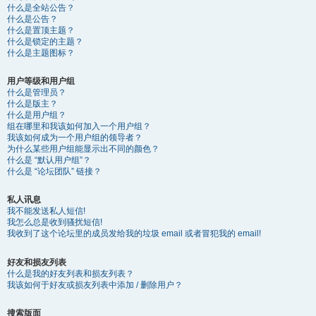
什么是全站公告？
什么是公告？
什么是置顶主题？
什么是锁定的主题？
什么是主题图标？
用户等级和用户组
什么是管理员？
什么是版主？
什么是用户组？
组在哪里和我该如何加入一个用户组？
我该如何成为一个用户组的领导者？
为什么某些用户组能显示出不同的颜色？
什么是 “默认用户组”？
什么是 “论坛团队” 链接？
私人讯息
我不能发送私人短信!
我怎么总是收到骚扰短信!
我收到了这个论坛里的成员发给我的垃圾 email 或者冒犯我的 email!
好友和损友列表
什么是我的好友列表和损友列表？
我该如何于好友或损友列表中添加 / 删除用户？
搜索版面