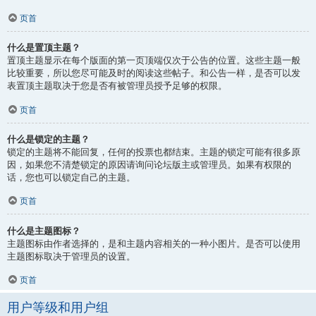
页首
什么是置顶主题？
置顶主题显示在每个版面的第一页顶端仅次于公告的位置。这些主题一般
比较重要，所以您尽可能及时的阅读这些帖子。和公告一样，是否可以发
表置顶主题取决于您是否有被管理员授予足够的权限。
页首
什么是锁定的主题？
锁定的主题将不能回复，任何的投票也都结束。主题的锁定可能有很多原
因，如果您不清楚锁定的原因请询问论坛版主或管理员。如果有权限的
话，您也可以锁定自己的主题。
页首
什么是主题图标？
主题图标由作者选择的，是和主题内容相关的一种小图片。是否可以使用
主题图标取决于管理员的设置。
页首
用户等级和用户组