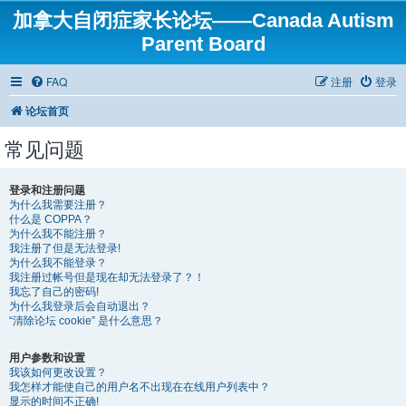
加拿大自闭症家长论坛——Canada Autism
Parent Board
FAQ
注册
登录
论坛首页
常见问题
登录和注册问题
为什么我需要注册？
什么是 COPPA？
为什么我不能注册？
我注册了但是无法登录!
为什么我不能登录？
我注册过帐号但是现在却无法登录了？！
我忘了自己的密码!
为什么我登录后会自动退出？
“清除论坛 cookie” 是什么意思？
用户参数和设置
我该如何更改设置？
我怎样才能使自己的用户名不出现在在线用户列表中？
显示的时间不正确!