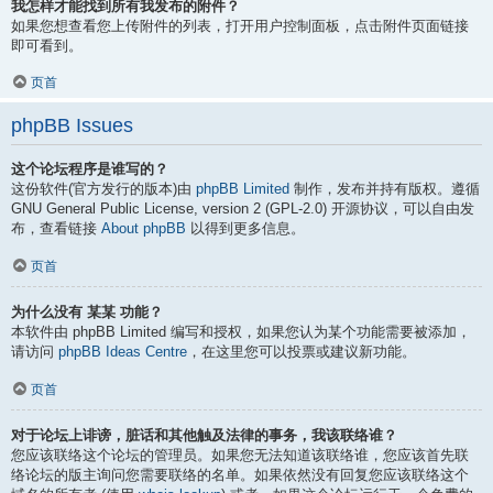
我怎样才能找到所有我发布的附件？
如果您想查看您上传附件的列表，打开用户控制面板，点击附件页面链接
即可看到。
页首
phpBB Issues
这个论坛程序是谁写的？
这份软件(官方发行的版本)由
phpBB Limited
制作，发布并持有版权。遵循
GNU General Public License, version 2 (GPL-2.0) 开源协议，可以自由发
布，查看链接
About phpBB
以得到更多信息。
页首
为什么没有 某某 功能？
本软件由 phpBB Limited 编写和授权，如果您认为某个功能需要被添加，
请访问
phpBB Ideas Centre
，在这里您可以投票或建议新功能。
页首
对于论坛上诽谤，脏话和其他触及法律的事务，我该联络谁？
您应该联络这个论坛的管理员。如果您无法知道该联络谁，您应该首先联
络论坛的版主询问您需要联络的名单。如果依然没有回复您应该联络这个