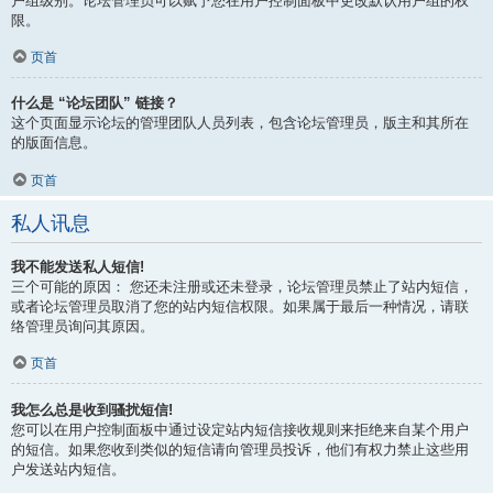
户组级别。论坛管理员可以赋予您在用户控制面板中更改默认用户组的权
限。
页首
什么是 “论坛团队” 链接？
这个页面显示论坛的管理团队人员列表，包含论坛管理员，版主和其所在
的版面信息。
页首
私人讯息
我不能发送私人短信!
三个可能的原因： 您还未注册或还未登录，论坛管理员禁止了站内短信，
或者论坛管理员取消了您的站内短信权限。如果属于最后一种情况，请联
络管理员询问其原因。
页首
我怎么总是收到骚扰短信!
您可以在用户控制面板中通过设定站内短信接收规则来拒绝来自某个用户
的短信。如果您收到类似的短信请向管理员投诉，他们有权力禁止这些用
户发送站内短信。