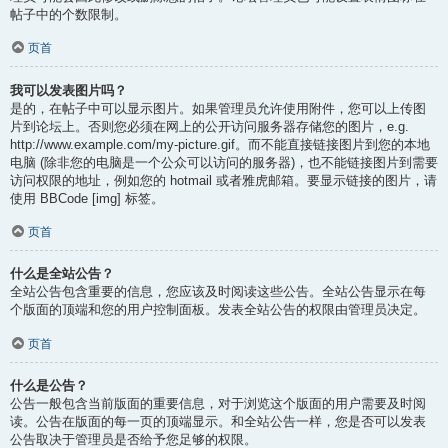
帖子中的个数限制。
页首
我可以发表图片吗？
是的，在帖子中可以显示图片。如果管理员允许使用附件，您可以上传图
片到论坛上。否则您必须在网上的公开访问服务器存储您的图片，e.g.
http://www.example.com/my-picture.gif。而不能直接链接图片到您的本地
电脑 (除非您的电脑是一个公众可以访问的服务器)，也不能链接图片到需要
访问权限的地址，例如您的 hotmail 或者雅虎邮箱。要显示链接的图片，请
使用 BBCode [img] 标签。
页首
什么是全站公告？
全站公告包含重要的信息，您应该及时阅读这些公告。全站公告显示在每
个版面的顶端和您的用户控制面板。发表全站公告的权限由管理员决定。
页首
什么是公告？
公告一般包含当前版面的重要信息，对于浏览这个版面的用户需要及时阅
读。公告在版面的每一页的顶端显示。和全站公告一样，您是否可以发表
公告取决于管理员是否给予您足够的权限。