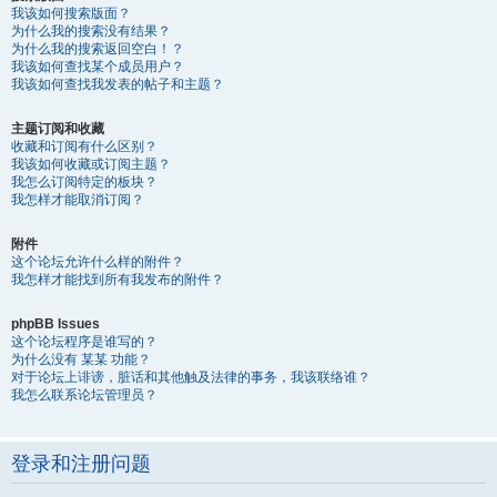
我该如何搜索版面？
为什么我的搜索没有结果？
为什么我的搜索返回空白！？
我该如何查找某个成员用户？
我该如何查找我发表的帖子和主题？
主题订阅和收藏
收藏和订阅有什么区别？
我该如何收藏或订阅主题？
我怎么订阅特定的板块？
我怎样才能取消订阅？
附件
这个论坛允许什么样的附件？
我怎样才能找到所有我发布的附件？
phpBB Issues
这个论坛程序是谁写的？
为什么没有 某某 功能？
对于论坛上诽谤，脏话和其他触及法律的事务，我该联络谁？
我怎么联系论坛管理员？
登录和注册问题