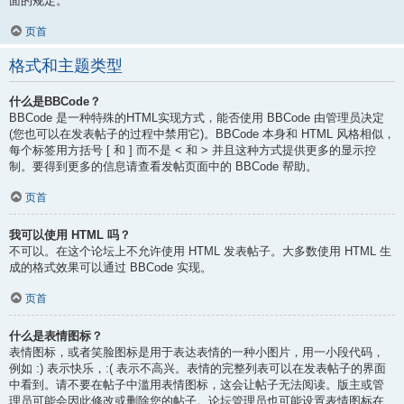
面的规定。
页首
格式和主题类型
什么是BBCode？
BBCode 是一种特殊的HTML实现方式，能否使用 BBCode 由管理员决定
(您也可以在发表帖子的过程中禁用它)。BBCode 本身和 HTML 风格相似，
每个标签用方括号 [ 和 ] 而不是 < 和 > 并且这种方式提供更多的显示控
制。要得到更多的信息请查看发帖页面中的 BBCode 帮助。
页首
我可以使用 HTML 吗？
不可以。在这个论坛上不允许使用 HTML 发表帖子。大多数使用 HTML 生
成的格式效果可以通过 BBCode 实现。
页首
什么是表情图标？
表情图标，或者笑脸图标是用于表达表情的一种小图片，用一小段代码，
例如 :) 表示快乐，:( 表示不高兴。表情的完整列表可以在发表帖子的界面
中看到。请不要在帖子中滥用表情图标，这会让帖子无法阅读。版主或管
理员可能会因此修改或删除您的帖子。论坛管理员也可能设置表情图标在