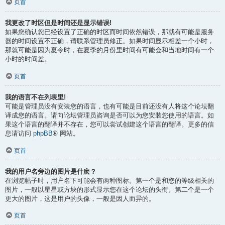
页首
我更改了时区但是时间还是显示错误!
如果您确认您已经设置了正确的时区而时间依然错误，那就有可能是服务
器的时间设置不正确，请联系管理员修正。如果时间显示相差一个小时，
那就可能是因为夏令时，在夏季的月份里时间有可能会和当地时间有一个
小时的时间差。
页首
我的语言不在列表里!
可能是管理员没有安装您的语言，也有可能是目前还没有人将这个论坛翻
译成您的语言。请向论坛管理员咨询是否可以为您安装您使用的语言。如
果这个语言的翻译并不存在，您可以尝试创建这个语言的翻译。更多的信
息请访问
phpBB
® 网站。
页首
我的用户名旁边的图片是什麽？
在浏览帖子时，用户名下可能会有两种图标。第一个是和您的等级相关的
图片，一般以星星或方块的形式显示您在这个论坛的头衔。第二个是一个
更大的图片，这是用户的头像，一般是因人而异的。
页首