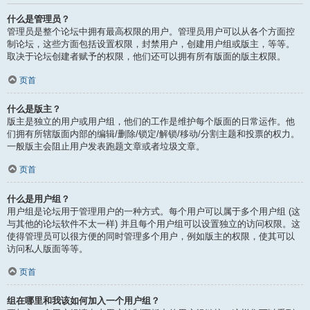
什么是管理员？
管理员是整个论坛中拥有最高权限的用户。管理员用户可以从各个方面控
制论坛，这些方面包括设置权限，封禁用户，创建用户组或版主，等等。
取决于论坛创建者赋予的权限，他们还可以拥有所有版面的版主权限。
页首
什么是版主？
版主是独立的用户或用户组，他们的工作是维护每个版面的日常运作。他
们拥有所辖版面内部的编辑/删除/锁定/解锁/移动/分割主题和投票的权力。
一般版主会阻止用户发表跑题文章或者垃圾文章。
页首
什么是用户组？
用户组是论坛用于管理用户的一种方式。每个用户可以属于多个用户组 (这
与其他的论坛软件不太一样) 并且每个用户组可以设置独立的访问权限。这
使得管理员可以很方便的同时管理多个用户，例如版主的权限，使其可以
访问私人版面等等。
页首
组在哪里和我该如何加入一个用户组？