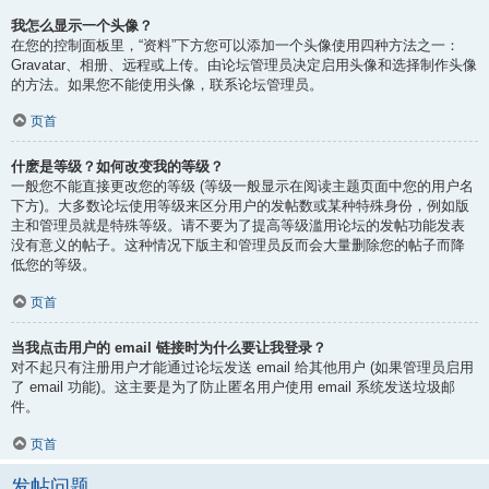
我怎么显示一个头像？
在您的控制面板里，“资料”下方您可以添加一个头像使用四种方法之一：
Gravatar、相册、远程或上传。由论坛管理员决定启用头像和选择制作头像
的方法。如果您不能使用头像，联系论坛管理员。
页首
什麽是等级？如何改变我的等级？
一般您不能直接更改您的等级 (等级一般显示在阅读主题页面中您的用户名
下方)。大多数论坛使用等级来区分用户的发帖数或某种特殊身份，例如版
主和管理员就是特殊等级。请不要为了提高等级滥用论坛的发帖功能发表
没有意义的帖子。这种情况下版主和管理员反而会大量删除您的帖子而降
低您的等级。
页首
当我点击用户的 email 链接时为什么要让我登录？
对不起只有注册用户才能通过论坛发送 email 给其他用户 (如果管理员启用
了 email 功能)。这主要是为了防止匿名用户使用 email 系统发送垃圾邮
件。
页首
发帖问题