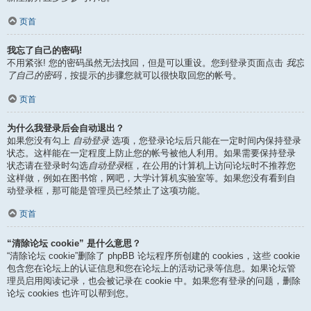
页首
我忘了自己的密码!
不用紧张! 您的密码虽然无法找回，但是可以重设。您到登录页面点击
我忘
了自己的密码
，按提示的步骤您就可以很快取回您的帐号。
页首
为什么我登录后会自动退出？
如果您没有勾上
自动登录
选项，您登录论坛后只能在一定时间内保持登录
状态。这样能在一定程度上防止您的帐号被他人利用。如果需要保持登录
状态请在登录时勾选
自动登录
框，在公用的计算机上访问论坛时不推荐您
这样做，例如在图书馆，网吧，大学计算机实验室等。如果您没有看到自
动登录框，那可能是管理员已经禁止了这项功能。
页首
“清除论坛 cookie” 是什么意思？
“清除论坛 cookie”删除了 phpBB 论坛程序所创建的 cookies，这些 cookie
包含您在论坛上的认证信息和您在论坛上的活动记录等信息。如果论坛管
理员启用阅读记录，也会被记录在 cookie 中。如果您有登录的问题，删除
论坛 cookies 也许可以帮到您。