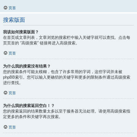
页首
搜索版面
我该如何搜索版面？
在首页或文章列表，文章浏览的搜索栏中输入关键字就可以查找。点击每
页页首的 “高级搜索” 链接将进入高级搜索。
页首
为什么我的搜索没有结果？
您的搜索条件可能太模糊，包含了许多常用的字词，这些字词并未被
phpBB索引。您可以输入更确切的关键字和更多的限制条件通过高级搜索
进行查找。
页首
为什么我的搜索返回空白！？
您的搜索返回的结果数量太多以至于服务器无法处理。请使用高级搜索指
定更多的条件和关键字再次搜索。
页首