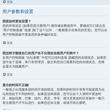
页首
用户参数和设置
我该如何更改设置？
您的所有设定 (如果您是注册用户) 都存储在数据库中。要修改它们请点击
“用户控制面板” 链接 (除了这个以外，一般都显示在每页的页首)。您可以在
用户控制面板中更改您的各种偏好设定。
页首
我怎样才能使自己的用户名不出现在在线用户列表中？
在用户控制面板 “论坛参数” 中您可以找到选项
隐藏您的在线状态
，如果您
选中这个选项，将只有管理员，版主和您自己能看到您的在线状态。您将
会显示为隐藏用户。
页首
显示的时间不正确!
一般很少出现服务器时间不准的情况，您看到的时间不准有可能是因为论
坛和您处于不同的时区。如果是这种原因，您可以在个人资料中更改时
区，例如伦敦，巴黎，纽约，悉尼，等等。请注意更改时区等操作一般只
有注册用户才可以进行。如果您还未注册，就请尽快注册吧。