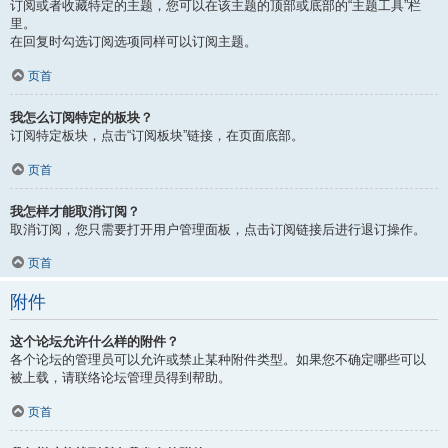
订阅或者收藏特定的主题，您可以在该主题的顶部或底部的“主题工具”栏
里。
在回复时勾选订阅选项同样可以订阅主题。
页首
我怎么订阅特定的板块？
订阅特定板块，点击“订阅板块”链接，在页面底部。
页首
我怎样才能取消订阅？
取消订阅，您只需要打开用户管理面板，点击订阅链接后进行退订操作。
页首
附件
这个论坛允许什么样的附件？
各个论坛的管理员可以允许或禁止某种附件类型。如果您不确定哪些可以
被上载，请联络论坛管理员得到帮助。
页首