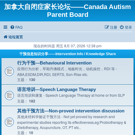
加拿大自闭症家长论坛——Canada Autism
Parent Board
FAQ
注册
登录
论坛首页
现在的时间是 周五 8月 07, 2026 12:38 pm
干预信息知识分享——Intervention Info / Knowledge Share
行为干预—Behavioural Intervention
应用行为分析，早期丹佛模式，地板时光，动机操控，RDI 等 -
ABA,ESDM,DIR,RDI, SERTS, Son-Rise etc.
主题：
130
语言培训—Speech Language Therapy
语言培训和康复 - Speech Language Therapy at home or from SLP
主题：
182
其他干预方法—Non-proved intervention discussion
其他未经科学验证干预方法 - Not yet proved by research and
experimental studies reporting its effectiveness,eg:Probiotherapy &
Dietotherapy, Acupuncture, OT, PT etc..
主题：
10