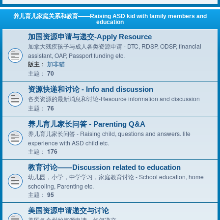
养儿育儿家庭关系和教育——Raising ASD kid with family members and
education
加国资源申请与递交-Apply Resource
加拿大残疾孩子与成人各类资源申请 - DTC, RDSP, ODSP, financial
assistant, OAP, Passport funding etc.
版主：
加非猫
主题：
70
资源快递和讨论 - Info and discussion
各类资源的最新消息和讨论-Resource information and discussion
主题：
76
养儿育儿家长问答 - Parenting Q&A
养儿育儿家长问答 - Raising child, questions and answers. life
experience with ASD child etc.
主题：
176
教育讨论——Discussion related to education
幼儿园，小学，中学学习，家庭教育讨论 - School education, home
schooling, Parenting etc.
主题：
95
美国资源申请递交与讨论
美国各个州的资源申请，如何递交