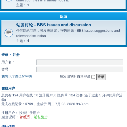
主题：
1
版面
站务讨论 - BBS issues and discussion
任何网站问题，可发表建议，报告问题 - BBS issue, suggestions and
relevant discussion
主题：
4
登录
•
注册
用户名：
密码：
我忘记了自己的密码
每次浏览时自动登录
在线用户
总共有
124
用户在线 :: 0 注册用户, 0 隐身 和 124 访客 (基于过去 5 分钟的用户活
动)
最高在线记录：
5759
，生成于 周二 7月 28, 2026 9:43 pm
注册用户： 没有注册用户
颜色说明：
管理员
，
论坛版主
统计信息