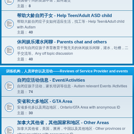
主题：
8
帮助大龄自闭子女 - Help Teen/Adult ASD child
帮助大龄自闭症子女如何适应生活，找工等 - Help Teen&Adult child
with Autism
主题：
40
休闲娱乐灌水闲聊 - Parents chat and others
任何与自闭症孩子养育教育干预无关的休闲娱乐闲聊，灌水，吐槽，二
手交流等。Any off topic discussion
主题：
40
训练机构，人员评价以及活动——Reviews of Service Provider and events
自闭症活动信息 - Event/Activities
自闭症孩子活动，家长培训等信息 - Autism relevant Events /Activities
主题：
74
安省和大多地区 - GTA Area
安省多伦多以及周边地区，Ontario/GTA Area with anonymous ID
主题：
30
加拿大其他省，其他国家和地区 - Other Areas
加拿大其他省，美国，澳洲，中国以及其他地区 - Other provinces or
other countries with anonymous ID