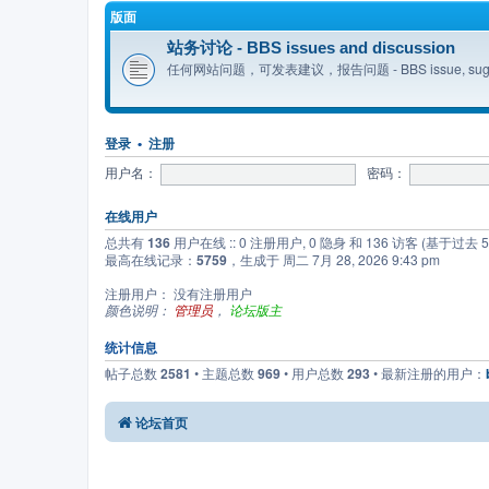
版面
站务讨论 - BBS issues and discussion
任何网站问题，可发表建议，报告问题 - BBS issue, suggestion
登录
•
注册
用户名：
密码：
在线用户
总共有
136
用户在线 :: 0 注册用户, 0 隐身 和 136 访客 (基于过去
最高在线记录：
5759
，生成于 周二 7月 28, 2026 9:43 pm
注册用户： 没有注册用户
颜色说明：
管理员
，
论坛版主
统计信息
帖子总数
2581
• 主题总数
969
• 用户总数
293
• 最新注册的用户：
论坛首页