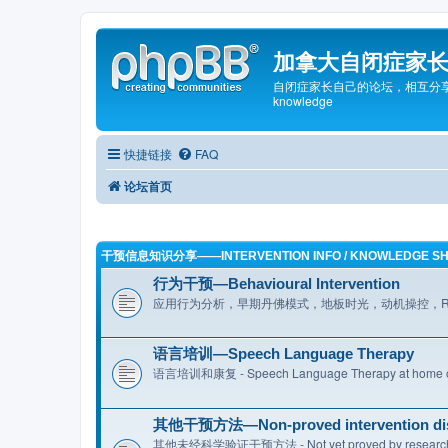
加拿大自闭症家长论坛—
自闭症家长自己的论坛，相互分享经验及资源的平
knowledge
快捷链接
FAQ
论坛首页
干预信息知识分享——INTERVENTION INFO / KNOWLEDGE S
行为干预—Behavioural Intervention
应用行为分析，早期丹佛模式，地板时光，动机操控，RDI 等 - ABA,
语言培训—Speech Language Therapy
语言培训和康复 - Speech Language Therapy at home o
其他干预方法—Non-proved intervention di
其他未经科学验证干预方法 - Not yet proved by research and 