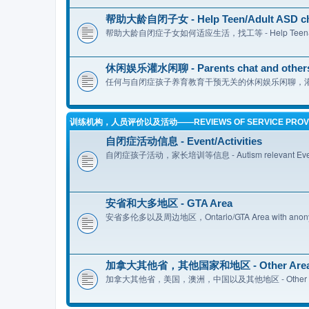
帮助大龄自闭子女 - Help Teen/Adult ASD ch
帮助大龄自闭症子女如何适应生活，找工等 - Help Teen&Adult 
休闲娱乐灌水闲聊 - Parents chat and other
任何与自闭症孩子养育教育干预无关的休闲娱乐闲聊，灌水，吐槽，二
训练机构，人员评价以及活动——REVIEWS OF SERVICE PROVID
自闭症活动信息 - Event/Activities
自闭症孩子活动，家长培训等信息 - Autism relevant Events 
安省和大多地区 - GTA Area
安省多伦多以及周边地区，Ontario/GTA Area with anony
加拿大其他省，其他国家和地区 - Other Are
加拿大其他省，美国，澳洲，中国以及其他地区 - Other provinces 