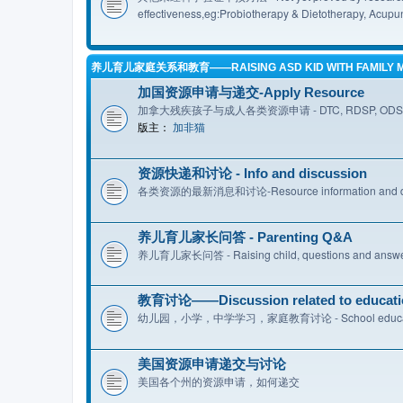
effectiveness,eg:Probiotherapy & Dietotherapy, Acupunc
养儿育儿家庭关系和教育——RAISING ASD KID WITH FAMILY M
加国资源申请与递交-Apply Resource
加拿大残疾孩子与成人各类资源申请 - DTC, RDSP, ODSP, financia
版主：
加非猫
资源快递和讨论 - Info and discussion
各类资源的最新消息和讨论-Resource information and di
养儿育儿家长问答 - Parenting Q&A
养儿育儿家长问答 - Raising child, questions and answers. 
教育讨论——Discussion related to educati
幼儿园，小学，中学学习，家庭教育讨论 - School education, ho
美国资源申请递交与讨论
美国各个州的资源申请，如何递交