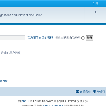
主题
4
s and relevant discussion
我忘记了自己的密码
|
每次浏览时自动登录
 5 分钟的用户活动)
baokk
联系我们
管理团
由
phpBB
® Forum Software © phpBB Limited 提供支持
简体中文语言由
phpBB Chinese
制作并提供支持