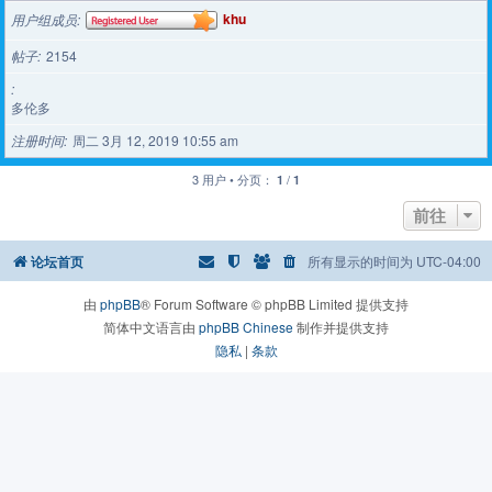
用户组成员
khu
帖子
2154
多伦多
注册时间
周二 3月 12, 2019 10:55 am
3 用户 • 分页：
/
1
1
前往
论坛首页
所有显示的时间为
UTC-04:00
由
phpBB
® Forum Software © phpBB Limited 提供支持
简体中文语言由
phpBB Chinese
制作并提供支持
隐私
|
条款