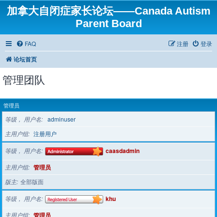
加拿大自闭症家长论坛——Canada Autism
Parent Board
FAQ
注册
登录
论坛首页
管理团队
管理员
等级， 用户名
adminuser
主用户组
注册用户
等级， 用户名
caasdadmin
主用户组
管理员
版主
全部版面
等级， 用户名
khu
主用户组
管理员