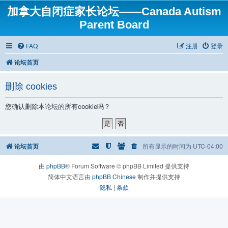
加拿大自闭症家长论坛——Canada Autism
Parent Board
FAQ
注册
登录
论坛首页
删除 cookies
您确认删除本论坛的所有cookie吗？
论坛首页
所有显示的时间为
UTC-04:00
由
phpBB
® Forum Software © phpBB Limited 提供支持
简体中文语言由
phpBB Chinese
制作并提供支持
隐私
|
条款