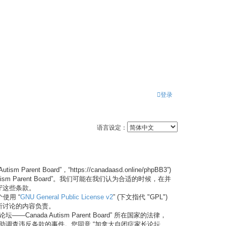
登录
语言设定：
t Board”，“https://canadaasd.online/phpBB3”)
Parent Board”。我们可能在我们认为合适的时候，在并
遵守这些条款。
个使用 “
GNU General Public License v2
” (下文指代 "GPL")
不对所讨论的内容负责。
a Autism Parent Board” 所在国家的法律，
助调查违反条款的事件。您同意 “加拿大自闭症家长论坛