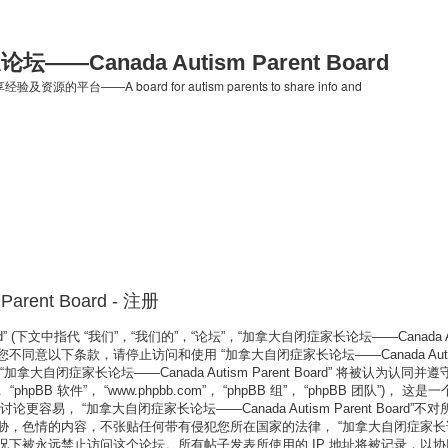
—Canada Autism Parent Board
台——A board for autism parents to share info and
ent Board - 注册
 (下文中指代 “我们”，“我们的”，“论坛”，“加拿大自闭症家长论坛——Canada Autism Paren
以下条款，请停止访问和使用 “加拿大自闭症家长论坛——Canada Autism 
闭症家长论坛——Canada Autism Parent Board” 将被认为认同并
pBB 软件”， “www.phpbb.com”， “phpBB 组”， “phpBB 团队”)， 这是一
易， “加拿大自闭症家长论坛——Canada Autism Parent Board”
内容，不张贴任何带有侵犯您所在国家的法律， “加拿大自闭症家长论坛——Canad
下被永远禁止访问这个论坛。所有帖子发表所使用的 IP 地址将被记录，以协