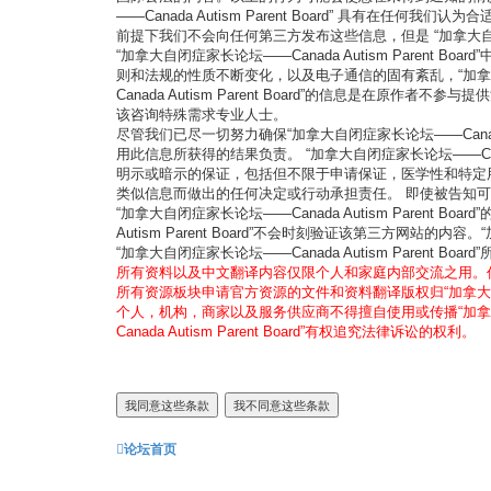
——Canada Autism Parent Board” 
前提下我们不会向任何第三方发布这些信息，但是 “加拿大自闭症家长
“加拿大自闭症家长论坛——Canada Autism Pare
则和法规的性质不断变化，以及电子通信的固有紊乱，“加拿大自闭症
Canada Autism Parent Board”的信息
该咨询特殊需求专业人士。
尽管我们已尽一切努力确保“加拿大自闭症家长论坛——Canada Aut
用此信息所获得的结果负责。 “加拿大自闭症家长论坛——Cana
明示或暗示的保证，包括但不限于申请保证，医学性和特定
类似信息而做出的任何决定或行动承担责任。 即使被告知
“加拿大自闭症家长论坛——Canada Autism Pare
Autism Parent Board”不会时刻验证该第三方网站的内
“加拿大自闭症家长论坛——Canada Autism Pare
所有资料以及中文翻译内容仅限个人和家庭内部交流之用。
所有资源板块申请官方资源的文件和资料翻译版权归“加拿大自闭症
个人，机构，商家以及服务供应商不得擅自使用或传播“加拿大自闭症
Canada Autism Parent Board”有权追究法律诉讼的权利。
论坛首页