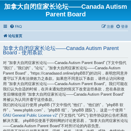
加拿大自闭症家长论坛——Canada Autism
Parent Board
FAQ
注册
登录
论坛首页
加拿大自闭症家长论坛——Canada Autism Parent
Board - 使用条款
对 “加拿大自闭症家长论坛——Canada Autism Parent Board” (下文中指代
“我们”，“我们的”，“论坛”，“加拿大自闭症家长论坛——Canada Autism
Parent Board”，“https://canadaasd.online/phpBB3”)的访问，表明您同意并
遵守以下具有法律效力之条款。如果您不同意以下条款，请停止访问和使
用 “加拿大自闭症家长论坛——Canada Autism Parent Board”。我们可能在
我们认为合适的时候，在并未通知您的情况下改变这些条款，您在条款改
变后继续使用 “加拿大自闭症家长论坛——Canada Autism Parent Board”
将被认为认同并遵守这些条款。
我们的论坛运行使用 phpBB (下文中指代 “他们”， “他们的”， “phpBB 软
件”， “www.phpbb.com”， “phpBB 组”， “phpBB 团队”)， 这是一个使用 “
GNU General Public License v2
” (下文指代 "GPL") 软件协议的公告栏系统
解决方案。 phpBB仅使基于因特网的讨论更容易， “加拿大自闭症家长论坛
——Canada Autism Parent Board”不对所讨论的内容负责。