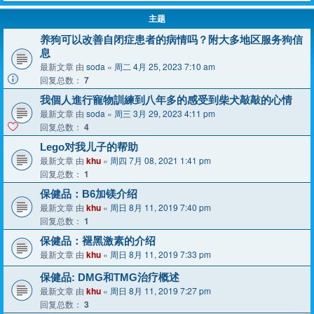
主题
养狗可以改善自闭症患者的病情吗？附大多地区服务狗信
息
最新文章 由
soda
«
周二 4月 25, 2023 7:10 am
回复总数：
7
我個人進行寵物訓練到八年多的感受到柴犬敲敲的心情
最新文章 由
soda
«
周三 3月 29, 2023 4:11 pm
回复总数：
4
Lego对我儿子的帮助
最新文章 由
khu
«
周四 7月 08, 2021 1:41 pm
回复总数：
1
保健品：B6加镁介绍
最新文章 由
khu
«
周日 8月 11, 2019 7:40 pm
回复总数：
1
保健品：褪黑激素的介绍
最新文章 由
khu
«
周日 8月 11, 2019 7:33 pm
保健品: DMG和TMG治疗概述
最新文章 由
khu
«
周日 8月 11, 2019 7:27 pm
回复总数：
3