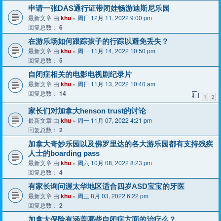
申请一张DAS通行证带闭娃畅游迪斯尼乐园
最新文章 由
khu
«
周日 12月 11, 2022 9:00 pm
回复总数：
6
在游乐场如何跟踪孩子的行踪以避免丢失？
最新文章 由
khu
«
周一 11月 14, 2022 10:50 pm
回复总数：
5
自闭症相关的电影电视剧纪录片
最新文章 由
khu
«
周日 11月 13, 2022 10:40 am
回复总数：
14
1
2
家长们对加拿大henson trust的讨论
最新文章 由
khu
«
周一 11月 07, 2022 4:21 pm
回复总数：
2
加拿大奇妙乐园以及佛罗里达的各大游乐园都有支持残疾
人士的boarding pass
最新文章 由
khu
«
周六 10月 08, 2022 8:23 pm
回复总数：
4
有家长询问渥太华地区适合四岁ASD宝宝的牙医
最新文章 由
khu
«
周三 8月 03, 2022 6:22 pm
回复总数：
2
加拿大保险有涵盖哪些自闭症方面的治疗么？