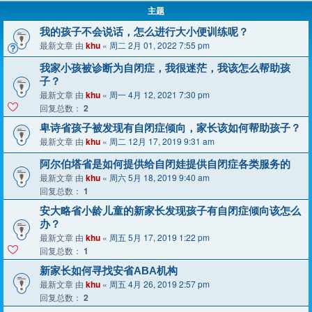
主题
我的孩子不会说话，怎么进行大小便训练呢？
最新文章 由
khu
«
周二 2月 01, 2022 7:55 pm
我家小孩被诊断为自闭症，我很迷茫，我该怎么帮助孩
子？
最新文章 由
khu
«
周一 4月 12, 2021 7:30 pm
回复总数：
2
卑诗省孩子被发现有自闭症倾向，家长该如何帮助孩子？
最新文章 由
khu
«
周二 12月 17, 2019 9:31 am
阿尔伯塔省是如何提供给自闭娃提供自闭症各类服务的
最新文章 由
khu
«
周六 5月 18, 2019 9:40 am
回复总数：
1
安大略省小龄儿童的新家长发现孩子有自闭症倾向该怎么
办？
最新文章 由
khu
«
周五 5月 17, 2019 1:22 pm
回复总数：
1
新家长如何寻找安省ABA机构
最新文章 由
khu
«
周五 4月 26, 2019 2:57 pm
回复总数：
2