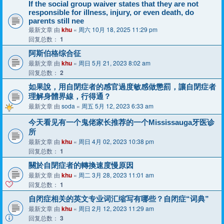
If the social group waiver states that they are not
responsible for illness, injury, or even death, do
parents still nee
最新文章 由
khu
«
周六 10月 18, 2025 11:29 pm
回复总数：
1
阿斯伯格综合征
最新文章 由
khu
«
周日 5月 21, 2023 8:02 am
回复总数：
2
如果說，用自閉症者的感官過度敏感做懲罰，讓自閉症者
理解身體界線，行得通？
最新文章 由
soda
«
周五 5月 12, 2023 6:33 am
今天看见有一个鬼佬家长推荐的一个Mississauga牙医诊
所
最新文章 由
khu
«
周日 4月 02, 2023 10:38 pm
回复总数：
1
關於自閉症者的轉換速度慢原因
最新文章 由
khu
«
周二 3月 28, 2023 11:01 am
回复总数：
1
自闭症相关的英文专业词汇缩写有哪些？自闭症“词典”
最新文章 由
khu
«
周日 2月 12, 2023 11:29 am
回复总数：
3