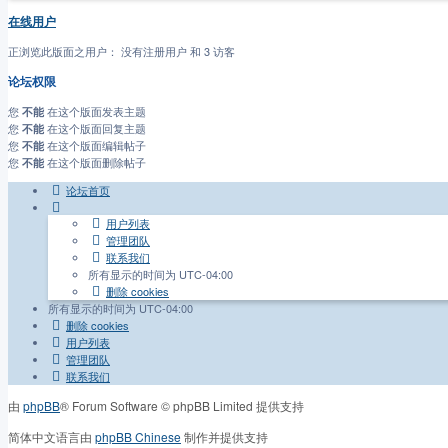
在线用户
正浏览此版面之用户： 没有注册用户 和 3 访客
论坛权限
您
在这个版面发表主题
不能
您
在这个版面回复主题
不能
您
在这个版面编辑帖子
不能
您
在这个版面删除帖子
不能
论坛首页
用户列表
管理团队
联系我们
所有显示的时间为
UTC-04:00
删除 cookies
所有显示的时间为
UTC-04:00
删除 cookies
用户列表
管理团队
联系我们
由
phpBB
® Forum Software © phpBB Limited 提供支持
简体中文语言由
phpBB Chinese
制作并提供支持