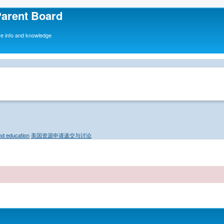
ent Board
o and knowledge
 education
美国资源申请递交与讨论