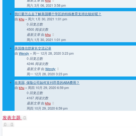
最新文章
周六 3月 06, 2021 3:58 pm
我们要怎么去了解美国哪个学区的特殊教育支持比较好呢？
由
khu
» 周六 1月 30, 2021 1:01 pm
0
回复总数
4500
阅读次数
由
khu
最新文章
周六 1月 30, 2021 1:01 pm
美国微信群家长交流记录
由
Wendy
» 周一 12月 28, 2020 3:23 pm
0
回复总数
4246
阅读次数
由
Wendy
最新文章
周一 12月 28, 2020 3:23 pm
在美国, 保险公司如何支付昂贵的ABA费用？
由
khu
» 周四 10月 29, 2020 6:59 pm
0
回复总数
4167
阅读次数
由
khu
最新文章
周四 10月 29, 2020 6:59 pm
发表主题