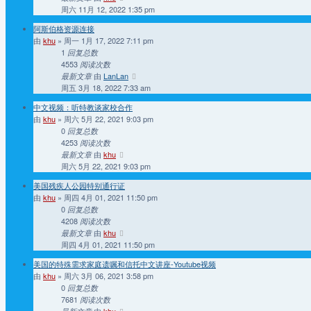
周六 11月 12, 2022 1:35 pm
阿斯伯格资源连接
由
khu
» 周一 1月 17, 2022 7:11 pm
1
回复总数
4553
阅读次数
由
LanLan
最新文章
周五 3月 18, 2022 7:33 am
中文视频：听特教谈家校合作
由
khu
» 周六 5月 22, 2021 9:03 pm
0
回复总数
4253
阅读次数
由
khu
最新文章
周六 5月 22, 2021 9:03 pm
美国残疾人公园特别通行证
由
khu
» 周四 4月 01, 2021 11:50 pm
0
回复总数
4208
阅读次数
由
khu
最新文章
周四 4月 01, 2021 11:50 pm
美国的特殊需求家庭遗嘱和信托中文讲座-Youtube视频
由
khu
» 周六 3月 06, 2021 3:58 pm
0
回复总数
7681
阅读次数
由
khu