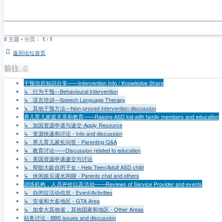
8 主题 • 分页：
/
1
1
返回论坛首页
前往
干预信息知识分享——Intervention Info / Knowledge Share
↳ 行为干预—Behavioural Intervention
↳ 语言培训—Speech Language Therapy
↳ 其他干预方法—Non-proved intervention discussion
养儿育儿家庭关系和教育——Raising ASD kid with family members and education
↳ 加国资源申请与递交-Apply Resource
↳ 资源快递和讨论 - Info and discussion
↳ 养儿育儿家长问答 - Parenting Q&A
↳ 教育讨论——Discussion related to education
↳ 美国资源申请递交与讨论
↳ 帮助大龄自闭子女 - Help Teen/Adult ASD child
↳ 休闲娱乐灌水闲聊 - Parents chat and others
训练机构，人员评价以及活动——Reviews of Service Provider and events
↳ 自闭症活动信息 - Event/Activities
↳ 安省和大多地区 - GTA Area
↳ 加拿大其他省，其他国家和地区 - Other Areas
站务讨论 - BBS issues and discussion