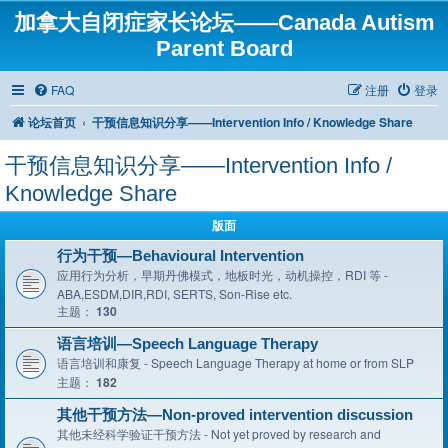
加拿大自闭症家长论坛——Canada Autism
Parent Board
FAQ
注册
登录
论坛首页
干预信息知识分享——Intervention Info / Knowledge Share
干预信息知识分享——Intervention Info /
Knowledge Share
版面
行为干预—Behavioural Intervention
应用行为分析，早期丹佛模式，地板时光，动机操控，RDI 等 -
ABA,ESDM,DIR,RDI, SERTS, Son-Rise etc.
主题：
130
语言培训—Speech Language Therapy
语言培训和康复 - Speech Language Therapy at home or from SLP
主题：
182
其他干预方法—Non-proved intervention discussion
其他未经科学验证干预方法 - Not yet proved by research and