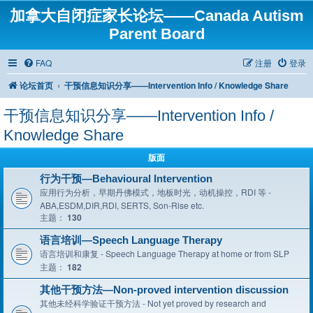
加拿大自闭症家长论坛——Canada Autism
Parent Board
FAQ
注册
登录
论坛首页
干预信息知识分享——Intervention Info / Knowledge Share
干预信息知识分享——Intervention Info /
Knowledge Share
版面
行为干预—Behavioural Intervention
应用行为分析，早期丹佛模式，地板时光，动机操控，RDI 等 -
ABA,ESDM,DIR,RDI, SERTS, Son-Rise etc.
主题：
130
语言培训—Speech Language Therapy
语言培训和康复 - Speech Language Therapy at home or from SLP
主题：
182
其他干预方法—Non-proved intervention discussion
其他未经科学验证干预方法 - Not yet proved by research and