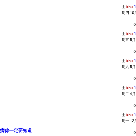
由
khu
周四 10月 
0
由
khu
周五 5月 2
0
由
khu
周六 5月 2
0
由
khu
周二 4月 2
0
由
khu
周一 12月 
病你一定要知道
0