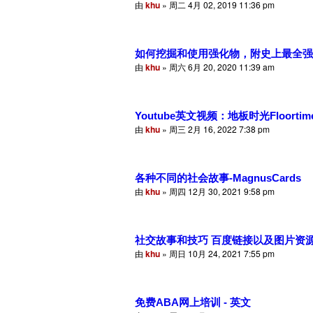
由
khu
» 周二 4月 02, 2019 11:36 pm
如何挖掘和使用强化物，附史上最全强化物评估清
由
khu
» 周六 6月 20, 2020 11:39 am
Youtube英文视频：地板时光Floortime Int
由
khu
» 周三 2月 16, 2022 7:38 pm
各种不同的社会故事-MagnusCards
由
khu
» 周四 12月 30, 2021 9:58 pm
社交故事和技巧 百度链接以及图片资
由
khu
» 周日 10月 24, 2021 7:55 pm
免费ABA网上培训 - 英文