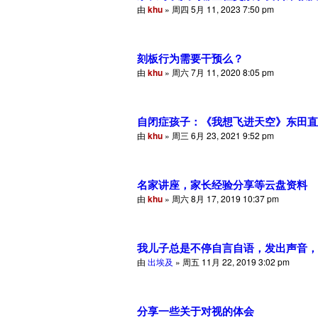
由
khu
» 周四 5月 11, 2023 7:50 pm
刻板行为需要干预么？
由
khu
» 周六 7月 11, 2020 8:05 pm
自闭症孩子：《我想飞进天空》东田直
由
khu
» 周三 6月 23, 2021 9:52 pm
名家讲座，家长经验分享等云盘资料
由
khu
» 周六 8月 17, 2019 10:37 pm
我儿子总是不停自言自语，发出声音，
由
出埃及
» 周五 11月 22, 2019 3:02 pm
分享一些关于对视的体会