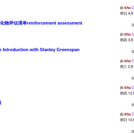
由
khu
周日 4月 0
单reinforcement assessment
3
由
khu
周四 3月 3
roduction with Stanley Greenspan
0
由
khu
周三 2月 1
0
由
khu
周四 12月 
源
0
由
khu
周日 10月 
0