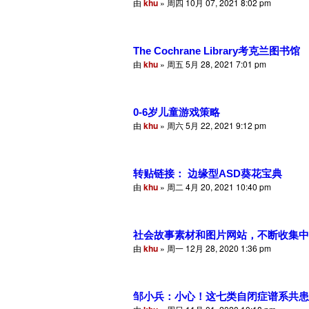
由
khu
» 周四 10月 07, 2021 8:02 pm
The Cochrane Library考克兰图书馆
由
khu
» 周五 5月 28, 2021 7:01 pm
0-6岁儿童游戏策略
由
khu
» 周六 5月 22, 2021 9:12 pm
转贴链接： 边缘型ASD葵花宝典
由
khu
» 周二 4月 20, 2021 10:40 pm
社会故事素材和图片网站，不断收集中
由
khu
» 周一 12月 28, 2020 1:36 pm
邹小兵：小心！这七类自闭症谱系共患