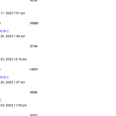
1, 2023 7:51 pm
0
16880
2016
5, 2023 1:46 am
5749
3, 2023 12:18 am
5
14091
2016
2, 2023 1:57 am
6958
4, 2023 11:09 pm
5253