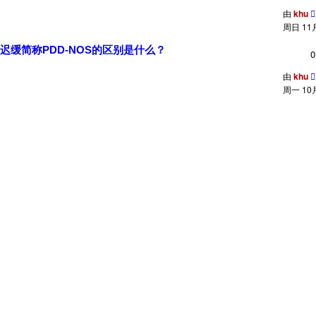
由
khu
周日 11月 
缓简称PDD-NOS的区别是什么？
0
由
khu
周一 10月 