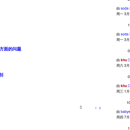
由
soda
周一 3月 2
1
由
soda
周一 3月 2
性方面的问题
0
由
khu
周六 3月 1
级别
0
由
khu
周三 1月 0
1
1
2
由
baby
周四 7月 0
1