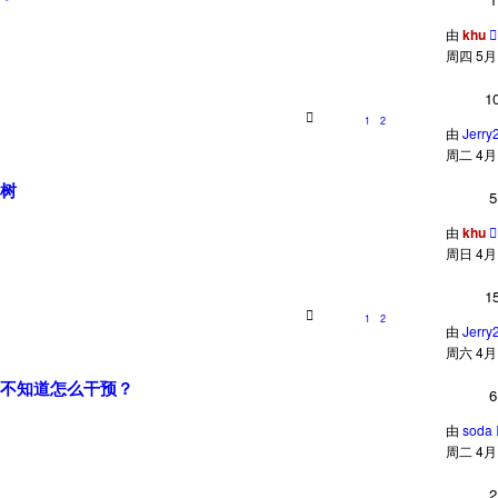
由
khu
周四 5月 1
1
1
2
由
Jerry
周二 4月 2
树
5
由
khu
周日 4月 2
1
1
2
由
Jerry
周六 4月 2
不知道怎么干预？
6
由
soda
周二 4月 0
2