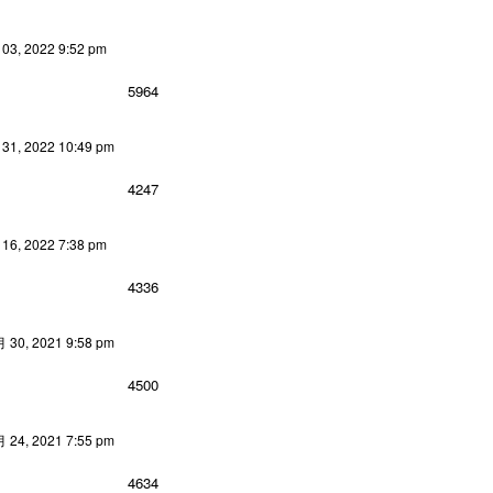
3, 2022 9:52 pm
5964
1, 2022 10:49 pm
4247
6, 2022 7:38 pm
4336
30, 2021 9:58 pm
4500
24, 2021 7:55 pm
4634