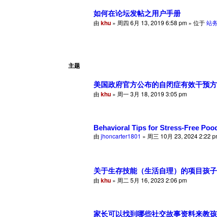
如何在论坛发帖之用户手册
由
khu
» 周四 6月 13, 2019 6:58 pm » 位于
站务讨
主题
美国政府官方公布的自闭症有效干预方
由
khu
» 周一 3月 18, 2019 3:05 pm
Behavioral Tips for Stress-Free Po
由
jhoncarter1801
» 周三 10月 23, 2024 2:22 
关于生存技能（生活自理）的项目孩子
由
khu
» 周二 5月 16, 2023 2:06 pm
家长可以找到哪些社交故事资料来教孩