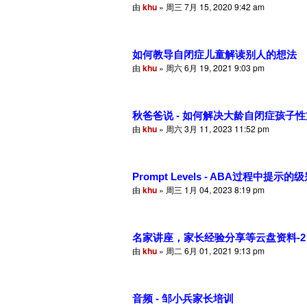
由
khu
» 周三 7月 15, 2020 9:42 am
如何教导自闭症儿童解读别人的想法
由
khu
» 周六 6月 19, 2021 9:03 pm
秋爸爸说 - 如何解决大龄自闭症孩子
由
khu
» 周六 3月 11, 2023 11:52 pm
Prompt Levels - ABA过程中提示的
由
khu
» 周三 1月 04, 2023 8:19 pm
名家讲座，家长经验分享等云盘资料-2
由
khu
» 周二 6月 01, 2021 9:13 pm
音频 - 邹小兵家长培训