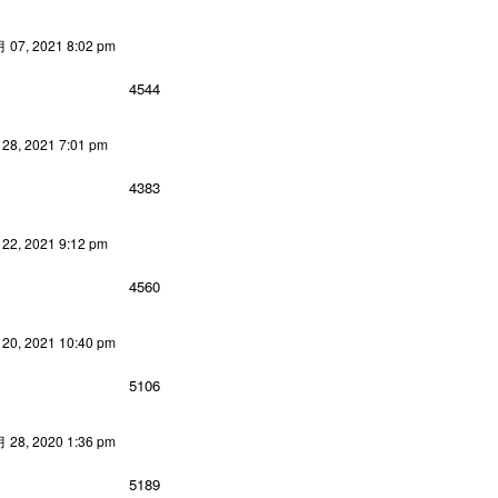
07, 2021 8:02 pm
4544
8, 2021 7:01 pm
4383
2, 2021 9:12 pm
4560
0, 2021 10:40 pm
5106
28, 2020 1:36 pm
5189