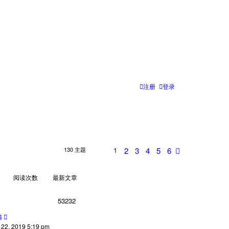
注册
登录
2
3
4
5
6
130 主题
下
1
一
页
阅读次数
最新文章
53232
猫
2, 2019 5:19 pm