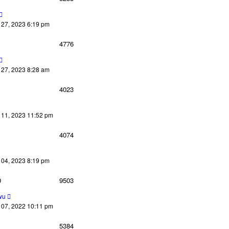
7, 2023 6:19 pm
4776
7, 2023 8:28 am
4023
1, 2023 11:52 pm
4074
4, 2023 8:19 pm
0
9503
wu
7, 2022 10:11 pm
5384